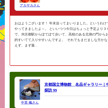
アカサカさん
おはようございます！ 年末迫ってまいりました。というわけ
やってきましたよ～。 といいつつ今日はちょっと予定より３
で、JR京都駅からぽてぽて歩いて、高校のある北側の門から
的すいてて入りやすいんですよ。 それでもまだましな方か
えず、まず最...
京都国立博物館 名品ギャラリー｜
探訪 99
中里 楓さん