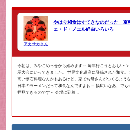
やはり和食はすてきなのだった 京
ェ・ド・ノエル経由いろいろ
アカサカさん
今朝は、みやこめっせから始めます～ 毎年行こうとおもいつ
示大会にいってきました。 世界文化遺産に登録された和食。
高い懐石料理なんかもあるけど、家でお母さんがつくるよう
日本のラーメンだって和食なんですよね～ 幅広いなあ。でも
拝見できるのです～ 会場に到着...