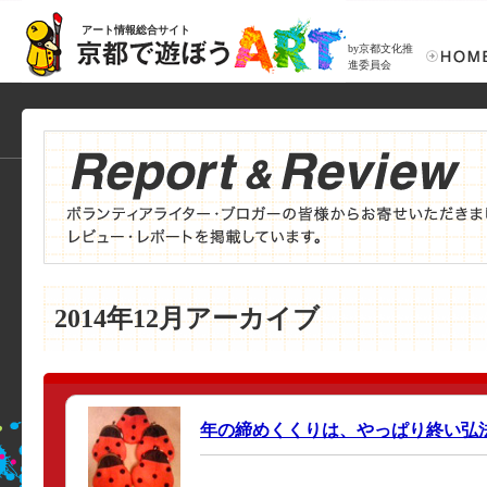
アート情報総合サイト
by京都文化推
進委員会
2014年12月アーカイブ
年の締めくくりは、やっぱり終い弘