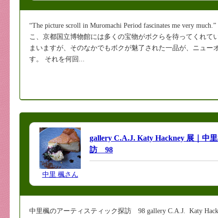
“The picture scroll in Muromachi Period fascinates 
こ、京都国立博物館には多くの宝物がボクらを待ってくれて
まいますが、そのなかでもボクが魅了された一品が、ニュー
す。 それを何回...
gallery C.A.J. Katy Hackn
訪 98
中里 楓さん
中里楓のアーティスティック探訪 98 gallery C.A.J. Katy Hackney 展 “