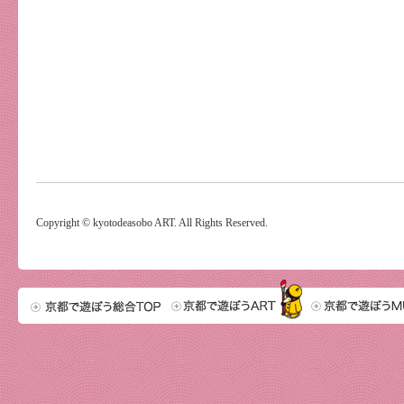
Copyright © kyotodeasobo ART. All Rights Reserved.