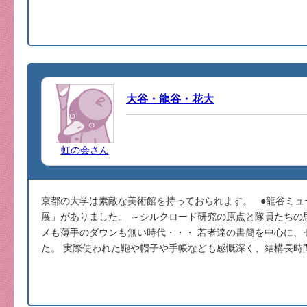
大谷・龍谷・花大
虹の会さん
京都の大学は素敵な美術館を持っておられます。 ●龍谷ミュ
展」がありました。 ～シルクロード研究の原点と隊員たちの
メも薄手のダウンも無い時代・・・ 若者達の書簡を中心に、
た。 実際使われた鞄や帽子や手帳なども感慨深く、結構長時間滞在