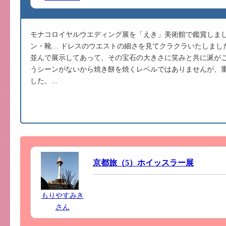
モナコロイヤルウエディング展を「えき」美術館で鑑賞しまし
ン・靴… ドレスのウエストの細さを見てクラクラいたしまし
並んで展示してあって、その宝石の大きさに笑みと共に涎がこ
うシーンがないから焼き餅を焼くレベルではありませんが、
した。...
京都旅（5）ホイッスラー展
もりやすみき
さん