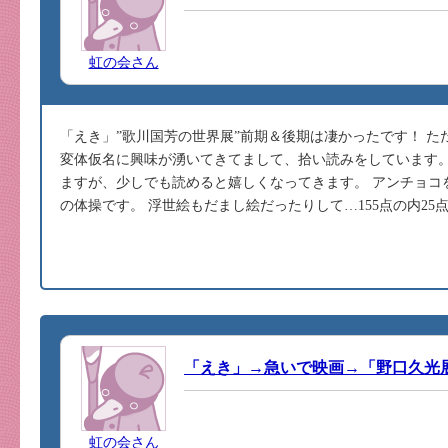
虹の会さん
「えき」”歌川国芳の世界展”前期＆後期は凄かったです！ 
変体仮名に興味が湧いてきてまして、拾い読みをしています。
ますが、少しでも読めると嬉しくなってきます。 アンチョコ
の体操です。 浮世絵もだまし絵だったりして…155点の内25点は
「えき」→急いで映画→「野口久光
虹の会さん