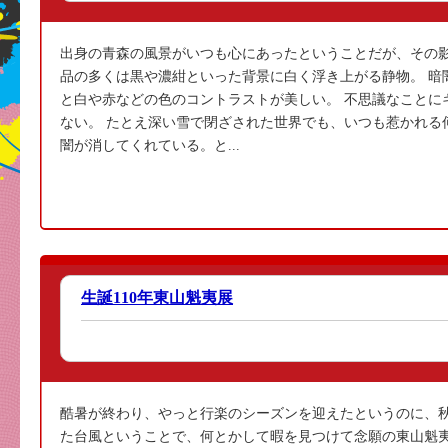
出身の青森の風景がいつも心にあったということだが、その影
品の多くは黒や濃紺といった背景に白く浮き上がる静物。 暗
と白や赤などの色のコントラストが美しい。 不思議なことに
ない。 たとえ深い雪で閉ざされた世界でも、いつも惹かれる
闇が消してくれている。と...
生誕110年東山魁夷展
酷暑が終わり、やっと行楽のシーズンを迎えたというのに、秋
た台風ということで、何とかして暇を見つけて念願の東山魁夷