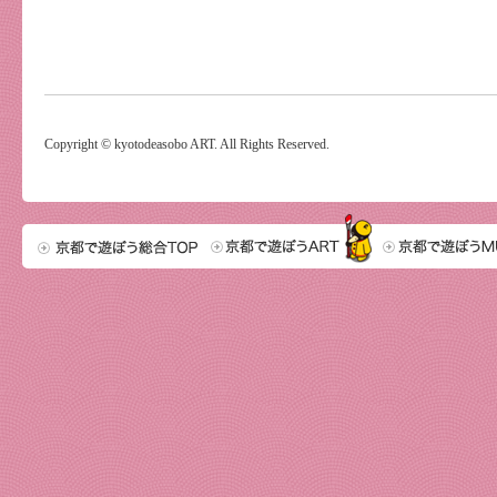
Copyright © kyotodeasobo ART. All Rights Reserved.