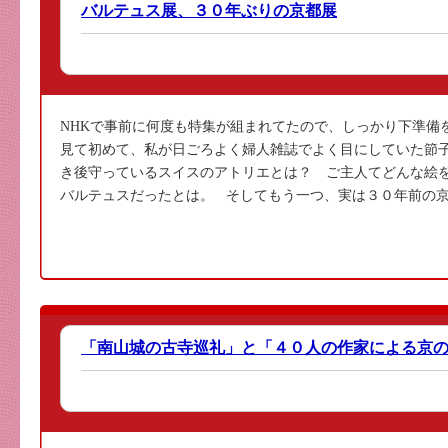
バルテュス展、３０年ぶりの京都展
NHKで事前に何度も特集が組まれてたので、しっかり下準備を
見て初めて、私が日ごろよく婦人雑誌でよく目にしていた節子
き後守っているスイスのアトリエとは？ ご主人てどんな絵を
バルテュスだったとは。 そしてもう一つ、実は３０年前の京都
「南山城の古寺巡礼」と「４０人の作家による京