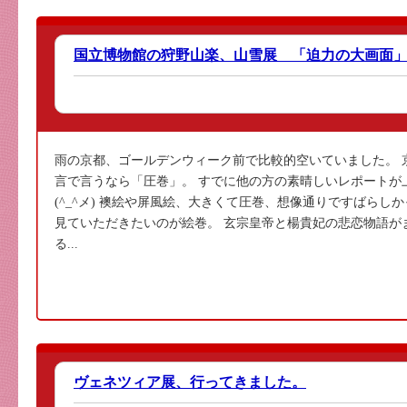
国立博物館の狩野山楽、山雪展 「迫力の大画面
雨の京都、ゴールデンウィーク前で比較的空いていました。 
言で言うなら「圧巻」。 すでに他の方の素晴しいレポートが
(^_^メ) 襖絵や屏風絵、大きくて圧巻、想像通りですばらし
見ていただきたいのが絵巻。 玄宗皇帝と楊貴妃の悲恋物語が
る...
ヴェネツィア展、行ってきました。