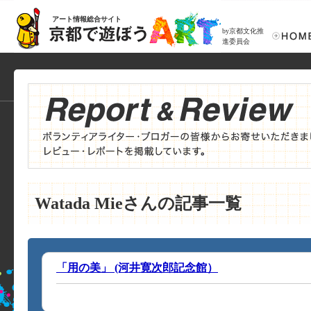
アート情報総合サイト
by京都文化推
進委員会
Watada Mieさんの記事一覧
「用の美」 (河井寛次郎記念館）