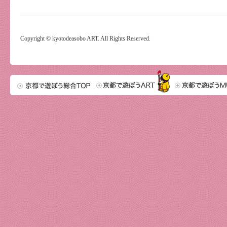
Copyright © kyotodeasobo ART. All Rights Reserved.