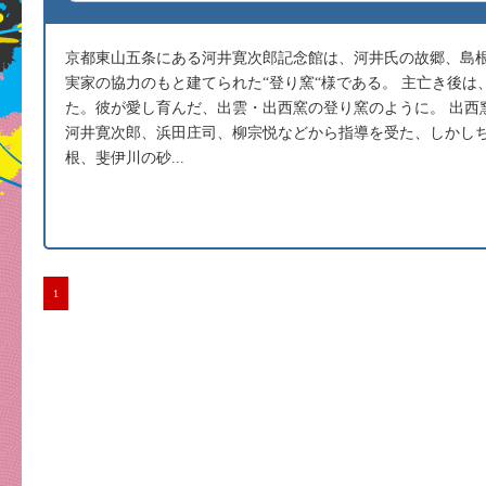
京都東山五条にある河井寛次郎記念館は、河井氏の故郷、島
実家の協力のもと建てられた“登り窯“様である。 主亡き後
た。彼が愛し育んだ、出雲・出西窯の登り窯のように。 出西
河井寛次郎、浜田庄司、柳宗悦などから指導を受た、しかしち
根、斐伊川の砂...
1