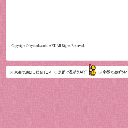
Copyright © kyotodeasobo ART. All Rights Reserved.