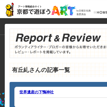
アート情報総合サイト
by京都文化推
進委員会
有丘糺さんの記事一覧
世界遺産の下鴨神社