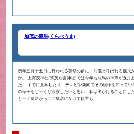
加茂の競馬(くらべうま)
例年五月十五日に行われる葵祭の前に、前儀と呼ばれる儀式
か。 上賀茂神社(賀茂別雷神社)では今年も競馬の神事が五月
た。 すでに見学したり、テレビや新聞でその模様を知ってい
の様子をじっくり観察したいと思い、私は出かけることにした
と一ノ鳥居から二ノ鳥居にかけて観客も...