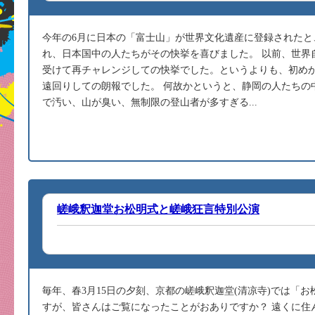
今年の6月に日本の「富士山」が世界文化遺産に登録されたと
れ、日本国中の人たちがその快挙を喜びました。 以前、世界
受けて再チャレンジしての快挙でした。というよりも、初め
遠回りしての朗報でした。 何故かというと、静岡の人たちの
で汚い、山が臭い、無制限の登山者が多すぎる...
嵯峨釈迦堂お松明式と嵯峨狂言特別公演
毎年、春3月15日の夕刻、京都の嵯峨釈迦堂(清凉寺)では「お
すが、皆さんはご覧になったことがおありですか？ 遠くに住