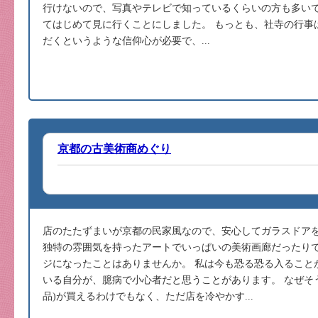
行けないので、写真やテレビで知っているくらいの方も多い
てはじめて見に行くことにしました。 もっとも、社寺の行事
だくというような信仰心が必要で、...
京都の古美術商めぐり
店のたたずまいが京都の民家風なので、安心してガラスドア
独特の雰囲気を持ったアートでいっぱいの美術画廊だったり
ジになったことはありませんか。 私は今も恐る恐る入ること
いる自分が、臆病で小心者だと思うことがあります。 なぜそ
品)が買えるわけでもなく、ただ店を冷やかす...