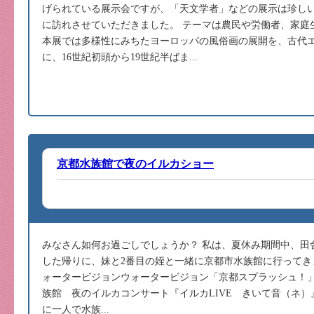
げられている展示会ですが、「天文学者」などの展示は珍しい
に訪れさせていただきました。 テーマは農民や労働者、家庭
本展では多様性にみちたヨーロッパの風俗画の展開を、古代
に、16世紀初頭から19世紀半ばま...
京都水族館で夜のイルカショー
みなさん如何お過ごしでしょうか？ 私は、夏休み期間中、田
した帰りに、妹と2番目の姪と一緒に京都市水族館に行ってき
ォータービジョンウォータービジョン「京都スプラッシュ！」
族館 夜のイルカコンサート『イルカLIVE きいて音（ネ
に一人で水族...