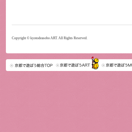
Copyright © kyotodeasobo ART. All Rights Reserved.