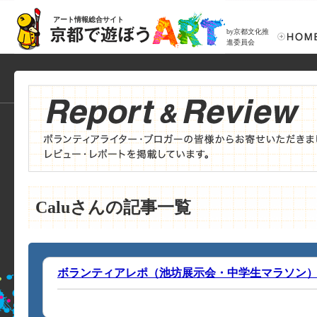
アート情報総合サイト
by京都文化推
進委員会
Caluさんの記事一覧
ボランティアレポ（池坊展示会・中学生マラソン