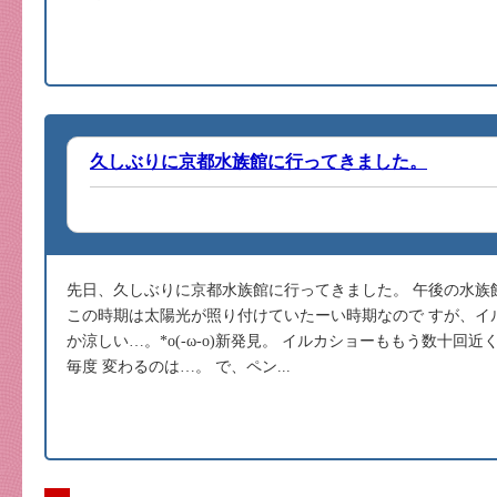
久しぶりに京都水族館に行ってきました。
先日、久しぶりに京都水族館に行ってきました。 午後の水族
この時期は太陽光が照り付けていたーい時期なので すが、イ
か涼しい…。*o(-ω-o)新発見。 イルカショーももう数十回
毎度 変わるのは…。 で、ペン...