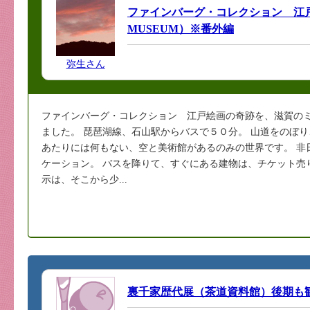
ファインバーグ・コレクション 江戸
MUSEUM）※番外編
弥生さん
ファインバーグ・コレクション 江戸絵画の奇跡を、滋賀の
ました。 琵琶湖線、石山駅からバスで５０分。 山道をのぼ
あたりには何もない、空と美術館があるのみの世界です。 非
ケーション。 バスを降りて、すぐにある建物は、チケット売
示は、そこから少...
裏千家歴代展（茶道資料館）後期も