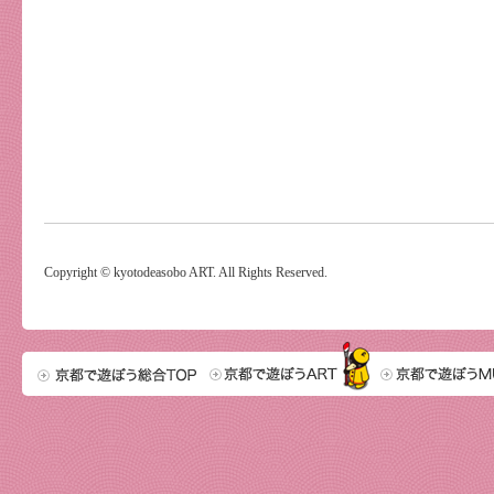
Copyright © kyotodeasobo ART. All Rights Reserved.