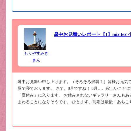
暑中お見舞いレポート【1】mix tex 小
もりやすみき
さん
暑中お見舞い申し上げます。（そろそろ残暑？）皆様お元気で
屋で寝ております。 さて、8月ですね！ 8月…、寂しいこと
「夏休み」に入ります。 お休みされないギャラリーさんもあ
まわることになりそうです。 ひとまず、前期は最後！あちこち駆