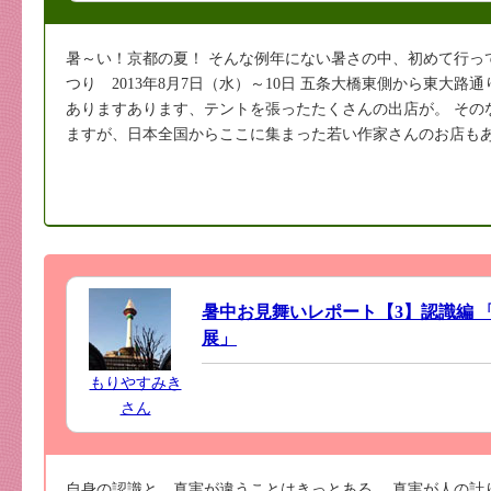
暑～い！京都の夏！ そんな例年にない暑さの中、初めて行っ
つり 2013年8月7日（水）～10日 五条大橋東側から東大
ありますあります、テントを張ったたくさんの出店が。 その
ますが、日本全国からここに集まった若い作家さんのお店もあり
暑中お見舞いレポート【3】認識編 
展」
もりやすみき
さん
自身の認識と、真実が違うことはきっとある。 真実が人の計