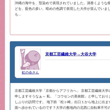
沖縄の海中を、型染めで表現されていました。渦巻くような模
どを、藍色の多い、暗めの色調で表現した大作が並んでいまし
も...
京都工芸繊維大学→大谷大学
虹の会さん
京都工芸繊維大学「京都からアフリカへ」 京都工芸繊維大学
申しますそうなぁ～ 私、「コウセンの美術館」と申しており
しぶりの訪問です。 地下鉄「松ヶ崎」出口１から地上に出ま
面へ歩かれているのです？大学の敷地内の北西に自転車不可