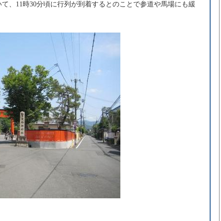
いて、11時30分頃に行列が到着するとのことで参道や馬場にも緩
。