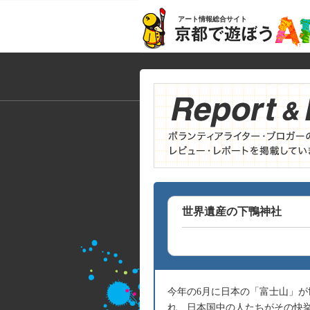
アート情報総合サイト
世界遺産の下鴨神社
今年の6月に日本の「富士山」
れ、日本国中の人たちがその快