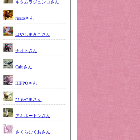
キタムラジュンコさん
risatoさん
はやしまきこさん
ナオトさん
Caluさん
HIPPOさん
ひるやまさん
アキホートンさん
さくらむくおさん