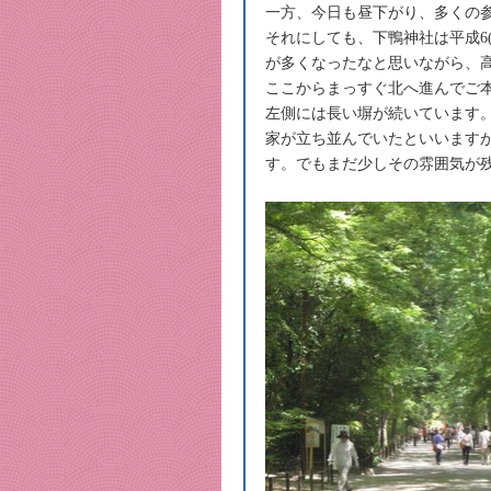
一方、今日も昼下がり、多くの
それにしても、下鴨神社は平成6(
が多くなったなと思いながら、
ここからまっすぐ北へ進んでご
左側には長い塀が続いています
家が立ち並んでいたといいます
す。でもまだ少しその雰囲気が