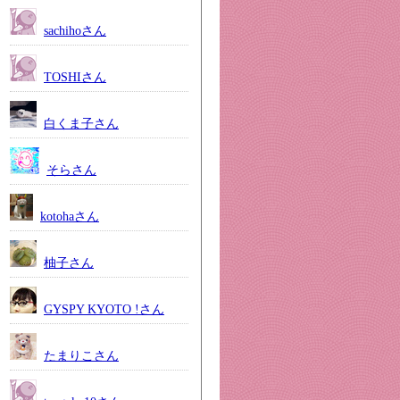
sachihoさん
TOSHIさん
白くま子さん
そらさん
kotohaさん
柚子さん
GYSPY KYOTO !さん
たまりこさん