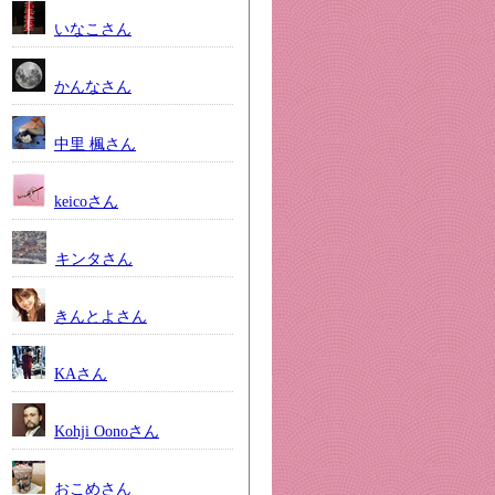
いなこさん
かんなさん
中里 楓さん
keicoさん
キンタさん
きんとよさん
KAさん
Kohji Oonoさん
おこめさん