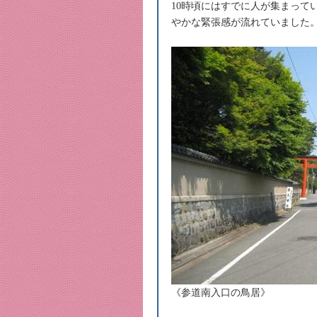
10時頃にはすでに人が集まって
やかな緊張感が流れていました
《参道南入口の鳥居》