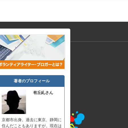
著者のプロフィール
有丘糺さん
京都市出身。過去に東京、静岡に
住んだこともありますが、現在は