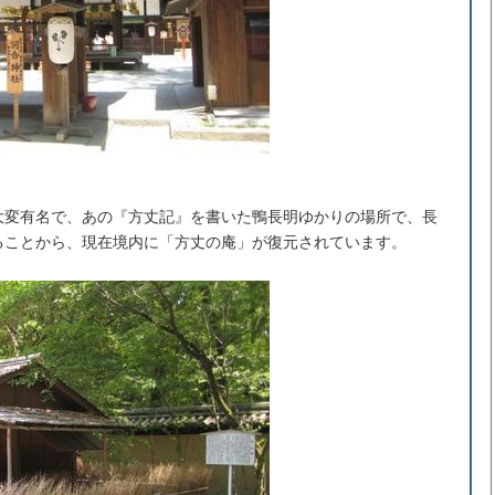
大変有名で、あの『方丈記』を書いた鴨長明ゆかりの場所で、長
ることから、現在境内に「方丈の庵」が復元されています。