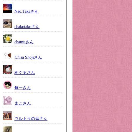
Nao.Takaさん
chakotakoさん
chamuさん
Chisa Shojiさん
めぐるさん
無一さん
まこさん
ウルトラの母さん