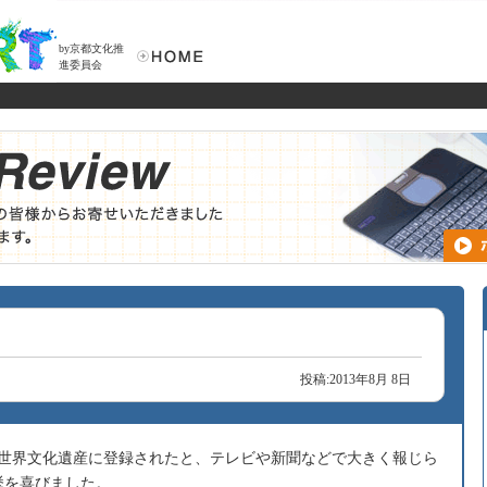
by京都文化推
進委員会
投稿:2013年8月 8日
が世界文化遺産に登録されたと、テレビや新聞などで大きく報じら
挙を喜びました。