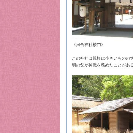
《河合神社楼門》
この神社は規模は小さいものの
明の父が神職を務めたことがあ