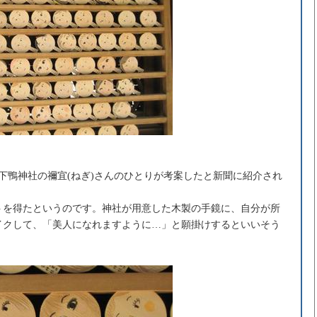
下鴨神社の禰宜(ねぎ)さんのひとりが考案したと新聞に紹介され
トを得たというのです。神社が用意した木製の手鏡に、自分が所
イクして、「美人になれますように…」と願掛けするといいそう