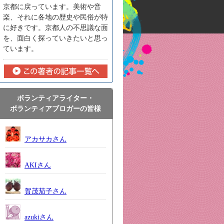
京都に戻っています。美術や音
楽、それに各地の歴史や民俗が特
に好きです。京都人の不思議な面
を、面白く探っていきたいと思っ
ています。
ボランティアライター・
ボランティアブロガーの皆様
アカサカさん
AKIさん
賀茂茄子さん
azukiさん