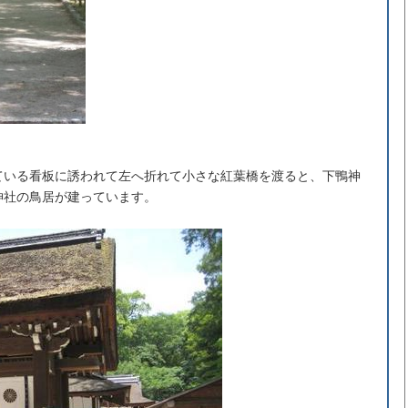
ている看板に誘われて左へ折れて小さな紅葉橋を渡ると、下鴨神
神社の鳥居が建っています。