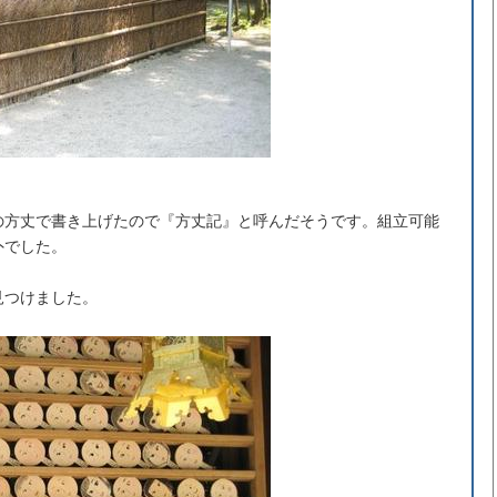
の方丈で書き上げたので『方丈記』と呼んだそうです。組立可能
外でした。
見つけました。