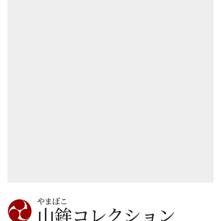
やまぼこ
山鉾コレクション