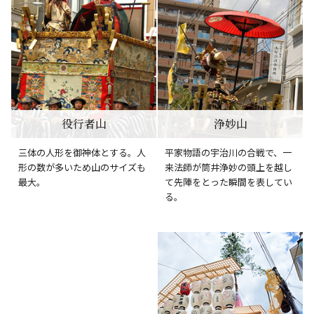
役行者山
浄妙山
三体の人形を御神体とする。人
平家物語の宇治川の合戦で、一
形の数が多いため山のサイズも
来法師が筒井浄妙の頭上を越し
最大。
て先陣をとった瞬間を表してい
る。