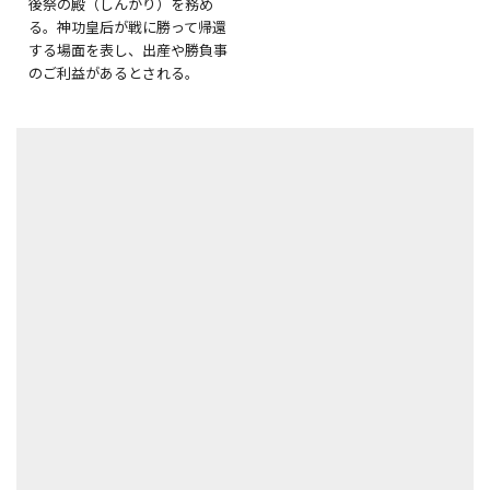
後祭の殿（しんがり）を務め
る。神功皇后が戦に勝って帰還
する場面を表し、出産や勝負事
のご利益があるとされる。