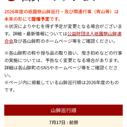
2026年度の祇園祭山鉾巡行・及び関連行事（宵山等）は
本来の形にて
開催予定
です。
※状況によりやむを得ず予定が変更となる場合がございま
す。詳細・最新情報については
公益財団法人祇園祭山鉾連
合会
及び各山鉾町のホームページ等をご確認ください。
※各山鉾町の粽や授与品の取り扱い、曳き初めなどの行事
の実施については、予告なく変更となる場合があります。
詳細は各山鉾町のSNSやホームページ等をご確認くださ
い。
※ページ内に掲載している山鉾巡行順は2026年度のもの
です。
山鉾巡行順
7月17日 : 前祭