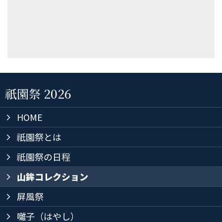
祇園祭 2026
HOME
arrow_forward_ios
祇園祭とは
arrow_forward_ios
祇園祭の日程
arrow_forward_ios
山鉾コレクション
arrow_forward_ios
屏風祭
arrow_forward_ios
囃子（はやし）
arrow_forward_ios