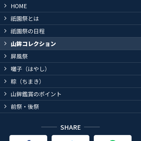
HOME
arrow_forward_ios
祇園祭とは
arrow_forward_ios
祇園祭の日程
arrow_forward_ios
山鉾コレクション
arrow_forward_ios
屏風祭
arrow_forward_ios
囃子（はやし）
arrow_forward_ios
粽（ちまき）
arrow_forward_ios
山鉾鑑賞のポイント
arrow_forward_ios
前祭・後祭
arrow_forward_ios
SHARE