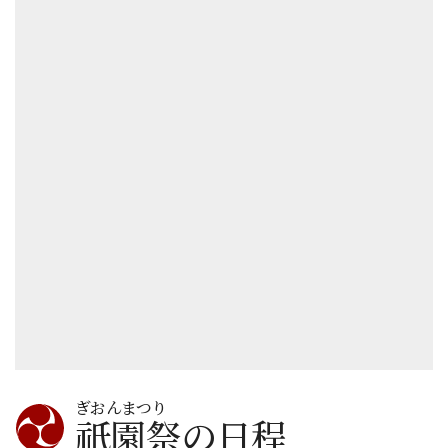
ぎおんまつり
祇園祭の日程