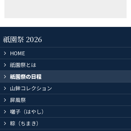
祇園祭 2026
HOME
arrow_forward_ios
祇園祭とは
arrow_forward_ios
祇園祭の日程
arrow_forward_ios
山鉾コレクション
arrow_forward_ios
屏風祭
arrow_forward_ios
囃子（はやし）
arrow_forward_ios
粽（ちまき）
arrow_forward_ios