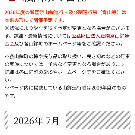
2026年度の祇園祭山鉾巡行・及び関連行事（宵山等）は
本来の形にて
開催予定
です。
※状況によりやむを得ず予定が変更となる場合がございま
す。詳細・最新情報については
公益財団法人祇園祭山鉾連
合会
及び各山鉾町のホームページ等をご確認ください。
※各山鉾町の粽や授与品の取り扱い、曳き初めなどの行事
の実施については、予告なく変更となる場合があります。
詳細は各山鉾町のSNSやホームページ等をご確認くださ
い。
※ページ内に掲載している山鉾巡行順は2026年度のもの
です。
2026年 7月