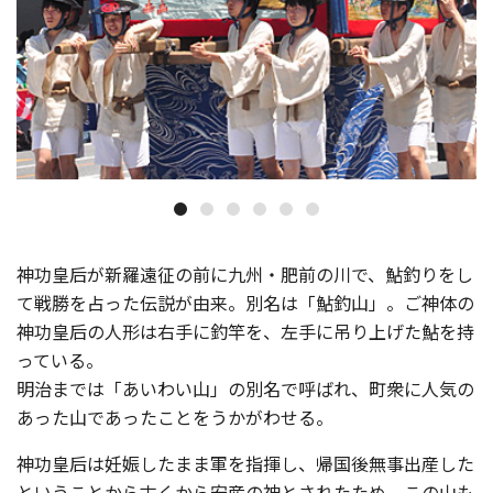
神功皇后が新羅遠征の前に九州・肥前の川で、鮎釣りをし
て戦勝を占った伝説が由来。別名は「鮎釣山」。ご神体の
神功皇后の人形は右手に釣竿を、左手に吊り上げた鮎を持
っている。
明治までは「あいわい山」の別名で呼ばれ、町衆に人気の
あった山であったことをうかがわせる。
神功皇后は妊娠したまま軍を指揮し、帰国後無事出産した
ということから古くから安産の神とされたため、この山も