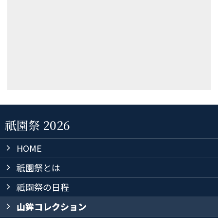
祇園祭 2026
HOME
arrow_forward_ios
祇園祭とは
arrow_forward_ios
祇園祭の日程
arrow_forward_ios
山鉾コレクション
arrow_forward_ios