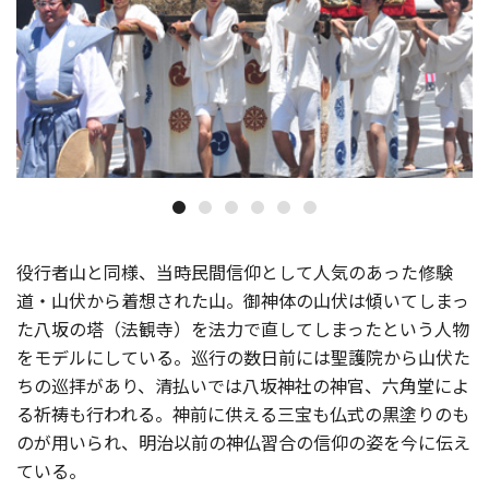
役行者山と同様、当時民間信仰として人気のあった修験
道・山伏から着想された山。御神体の山伏は傾いてしまっ
た八坂の塔（法観寺）を法力で直してしまったという人物
をモデルにしている。巡行の数日前には聖護院から山伏た
ちの巡拝があり、清払いでは八坂神社の神官、六角堂によ
る祈祷も行われる。神前に供える三宝も仏式の黒塗りのも
のが用いられ、明治以前の神仏習合の信仰の姿を今に伝え
ている。