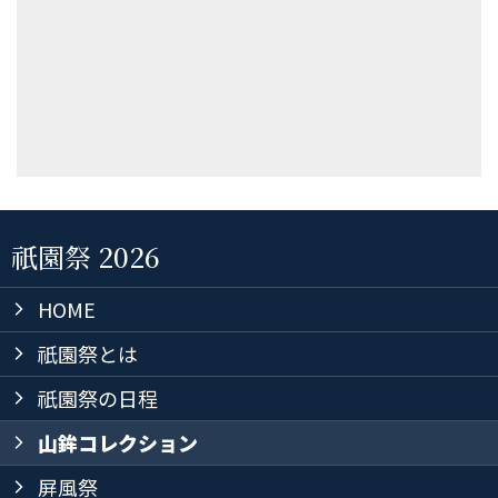
祇園祭 2026
HOME
arrow_forward_ios
祇園祭とは
arrow_forward_ios
祇園祭の日程
arrow_forward_ios
山鉾コレクション
arrow_forward_ios
屏風祭
arrow_forward_ios