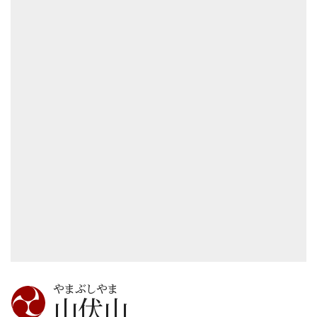
やまぶしやま
山伏山