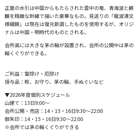
正面の水引は中国からもたらされた雲中の竜、青海波と麒
麟を精緻な刺繍で描いた豪華なもの。見送りの「龍波濤文
様綴錦」は現在は復元新調したものを使用するが、オリジ
ナルは中国・明時代のものとされる。
会所奥には大きな茅の輪が設置され、会所の公開中は茅の
輪くぐりができる。
ご利益：雷除け・厄除け
授与品：粽、お守り、茅の輪、手ぬぐいなど
▼2026年度個別スケジュール
山建て：13日9:00～
会所公開・売店：14・15・16日9:30～22:00
御朱印：14・15・16日9:30～22:00
※会所では茅の輪くぐりができる