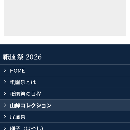
祇園祭 2026
HOME
arrow_forward_ios
祇園祭とは
arrow_forward_ios
祇園祭の日程
arrow_forward_ios
山鉾コレクション
arrow_forward_ios
屏風祭
arrow_forward_ios
囃子（はやし）
arrow_forward_ios