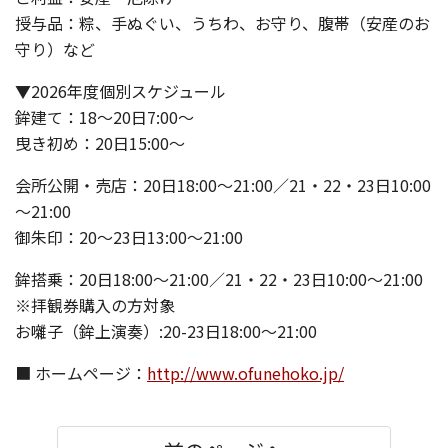
授与品：粽、手ぬぐい、うちわ、お守り、腹帯（安産のお
守り）など
▼2026年度個別スケジュール
鉾建て：18～20日7:00～
曳き初め：20日15:00～
会所公開・売店：20日18:00～21:00／21・22・23日10:00
～21:00
御朱印：20～23日13:00～21:00
鉾搭乗：20日18:00～21:00／21・22・23日10:00～21:00
※拝観券購入の方対象
お囃子（鉾上演奏）:20-23日18:00～21:00
■ ホームページ：
http://www.ofunehoko.jp/