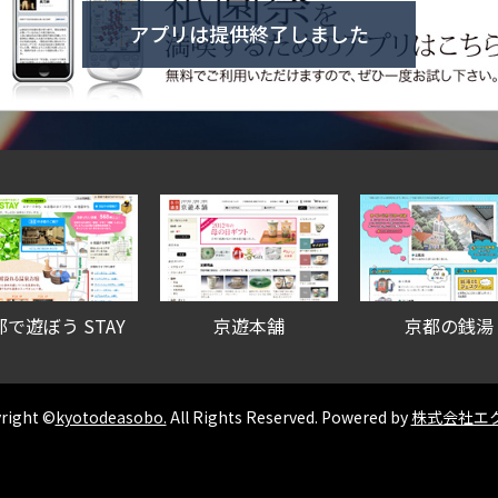
アプリは提供終了しました
都で遊ぼう STAY
京遊本舗
京都の銭湯
right ©
kyotodeasobo.
All Rights Reserved. Powered by
株式会社エ