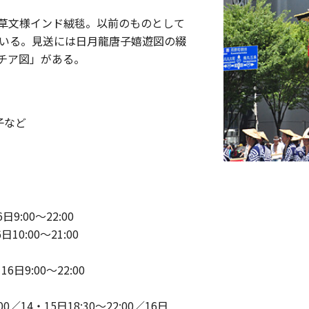
草文様インド絨毯。以前のものとして
ている。見送には日月龍唐子嬉遊図の綴
チア図」がある。
子など
日9:00～22:00
10:00～21:00
6日9:00～22:00
／14・15日18:30～22:00／16日