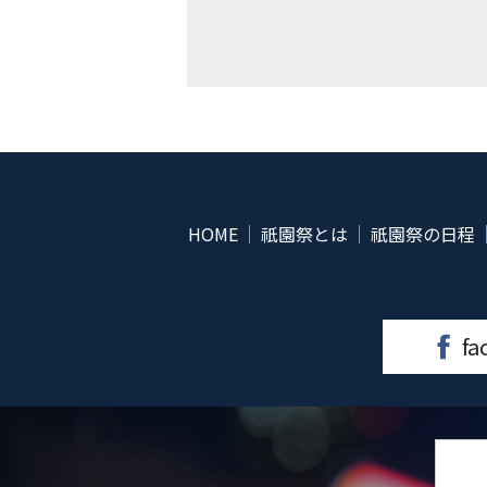
HOME
祇園祭とは
祇園祭の日程
fa