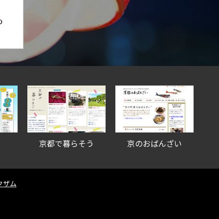
京都で暮らそう
京のおばんざい
クザム