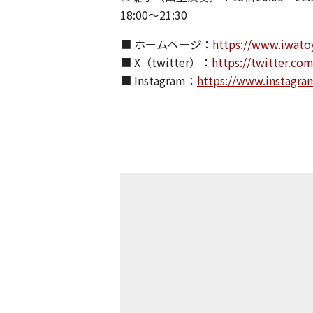
18:00～21:30
■ ホームページ：
https://www.iwato
■ X（twitter）：
https://twitter.co
■ Instagram：
https://www.instagr