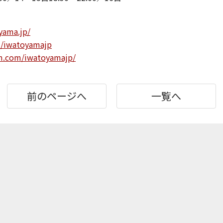
yama.jp/
m/iwatoyamajp
am.com/iwatoyamajp/
前のページへ
一覧へ