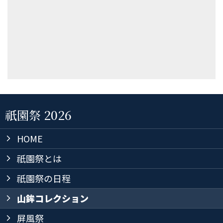
祇園祭 2026
HOME
arrow_forward_ios
祇園祭とは
arrow_forward_ios
祇園祭の日程
arrow_forward_ios
山鉾コレクション
arrow_forward_ios
屏風祭
arrow_forward_ios