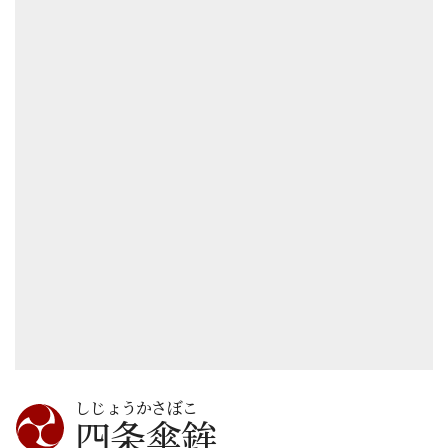
しじょうかさぼこ
四条傘鉾