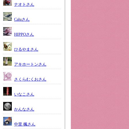
ナオトさん
Caluさん
HIPPOさん
ひるやまさん
アキホートンさん
さくらむくおさん
いなこさん
かんなさん
中里 楓さん