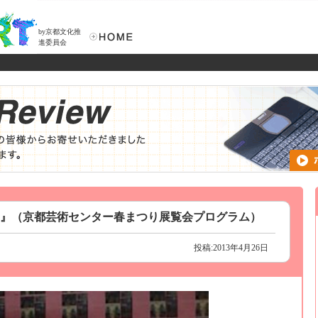
by京都文化推
進委員会
情の空間』（京都芸術センター春まつり展覧会プログラム）
投稿:2013年4月26日