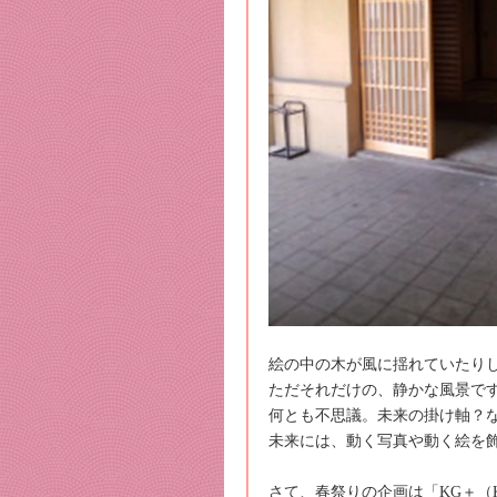
絵の中の木が風に揺れていたり
ただそれだけの、静かな風景で
何とも不思議。未来の掛け軸？
未来には、動く写真や動く絵を
さて、春祭りの企画は「KG＋（K