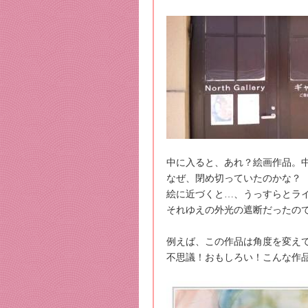
中に入ると、あれ？絵画作品。
なぜ、閉め切っていたのかな？
絵に近づくと…、うっすらとラ
それゆえの外光の遮断だったの
例えば、この作品は角度を変え
不思議！おもしろい！こんな作