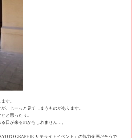
します。
すが、じーっと見てしまうものがあります。
などと思ったり。
飾る日が来るのかもしれません…。
YOTO GRAPHIE サテライトイベント」の協力企画だそうで