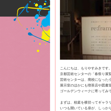
こんにちは、もりやすみきです
京都芸術センターの「春祭り展
芸術センターは、廃校になった
展示室のほかにも喫茶店や図書
ゴールデンウィークに寄ってみ
まずは、校庭を横切ってギャラ
いつも開いている扉が、しっか