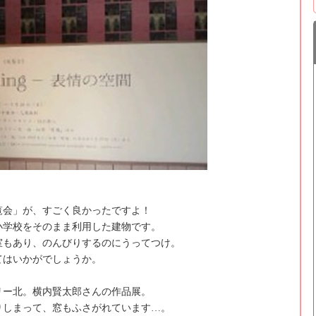
。
覧会」が、すごく良かったですよ！
小学校をそのまま利用した建物です。
室もあり、のんびりするのにうってつけ。
てはいかがでしょうか。
リー北。横内賢太郎さんの作品展。
りしまって、窓もふさがれています…。