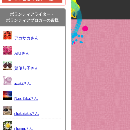
ボランティアライター・
ボランティアブロガーの皆様
アカサカさん
AKIさん
賀茂茄子さん
azukiさん
Nao.Takaさん
chakotakoさん
chamuさん