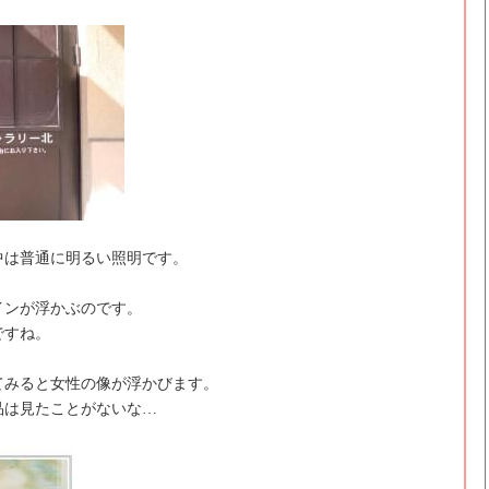
中は普通に明るい照明です。
インが浮かぶのです。
ですね。
てみると女性の像が浮かびます。
品は見たことがないな…