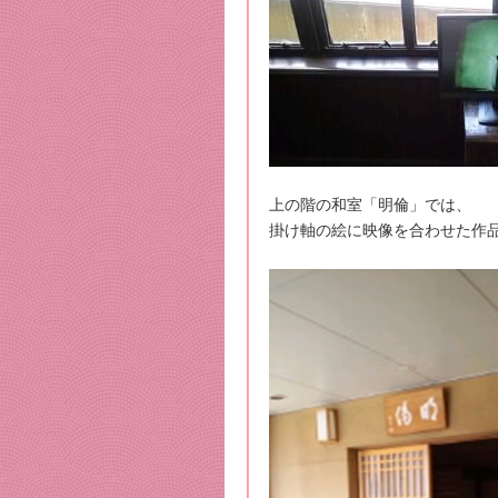
上の階の和室「明倫」では、
掛け軸の絵に映像を合わせた作