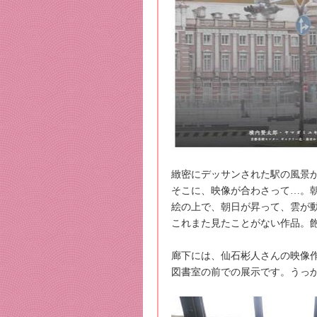
緻密にデッサンされた駅の風景
そこに、映像が合わさって…。
絵の上で、朝日が昇って、雲が
これまた見たことがない作品。
廊下には、仙石彬人さんの映像
図書室の前での展示です。うっ