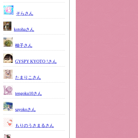
そらさん
kotohaさん
柚子さん
GYSPY KYOTO !さん
たまりこさん
tengoku10さん
sayokoさん
もりのうさまるさん