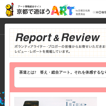
アート情報総合サイト
by京都文化推
進委員会
茶道とは? 答え・総合アート。それを体感するな