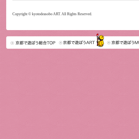
Copyright © kyotodeasobo ART. All Rights Reserved.