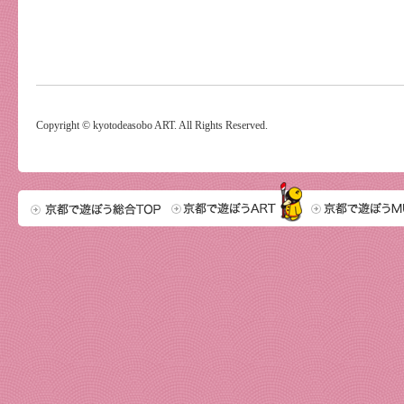
Copyright © kyotodeasobo ART. All Rights Reserved.