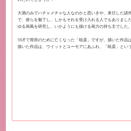
大酒のみでハチャメチャな人なのかと思いきや、来日した諸
で、彼らを魅了し、しかもそれを受け入れる人でもありまし
ゆる画風を研究し、いかようにも描ける画力の持ち主でした
59才で胃癌のために亡くなった「暁斎」ですが、描いた作品は
描いた作品は、ウイットとユーモアにあふれ、「暁斎」とい