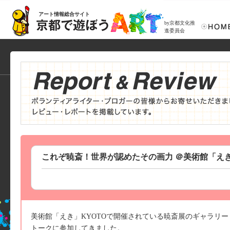
アート情報総合サイト
by京都文化推
進委員会
これぞ暁斎！世界が認めたその画力 ＠美術館「えき
美術館「えき」KYOTOで開催されている暁斎展のギャラリー
トークに参加してきました。