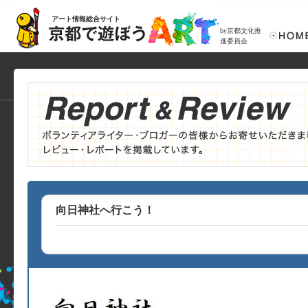
アート情報総合サイト
by京都文化推
進委員会
向日神社へ行こう！