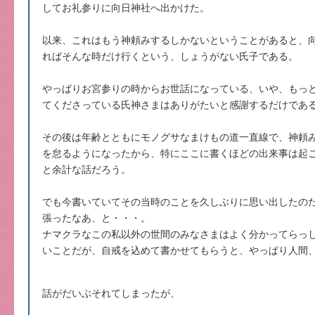
してお礼参りに向日神社へ出かけた。
以来、これはもう神頼みするしかないということがあると、
ればそんな時だけ行くという、しょうがない氏子である。
やっぱりお宮参りの時からお世話になっている、いや、もっ
てくださっている氏神さまはありがたいと感謝するだけであ
その後は年齢とともにモノグサなまけもの道一直線で、神頼
を怠るようになったから、特にここに書くほどの出来事は起
と余計な話だろう。
でも今書いていてその当時のことを久しぶりに思い出したの
張ったなあ、と・・・。
ナマクラなこの私以外の世間のみなさまはよく分かってらっ
いことだが、自戒を込めて書かせてもらうと、やっぱり人間
話がだいぶそれてしまったが、