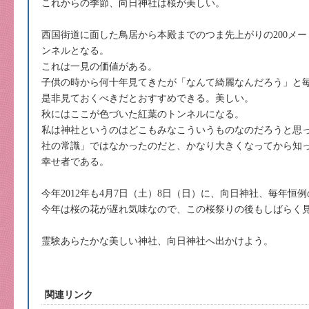
これからの季節、向日神社は桜が美しい。
西国街道に面した鳥居から本殿までのつま先上がりの200メ
ンネルとなる。
これは一見の価値がある。
子供の時から何十年見てきたが「なんて綺麗なんだろう」と
是非見ておくべきだとおすすめできる。美しい。
秋にはここが色づいた紅葉のトンネルになる。
私は神社というのはどこもみなこういうものなのだろうと思
社の常識」ではなかったのだと、かなり大きくなってから知
幸せ者である。
今年2012年も4月7日（土）8日（日）に、向日神社、毎年恒
今年は桜の花が遅れ気味なので、この桜祭りの後もしばらく
霊験あらたかな美しい神社、向日神社へ出かけよう。
関連リンク