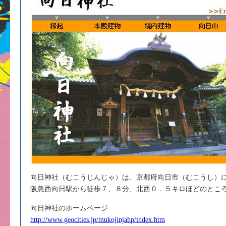
向日神社（むこうじんじゃ）は、京都府向日市（むこうし）
阪急西向日駅から徒歩７、８分、北西０．５キロほどのとこ
向日神社のホームページ
http://www.geocities.jp/mukojinjahp/index.htm