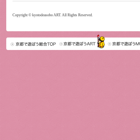
Copyright © kyotodeasobo ART. All Rights Reserved.