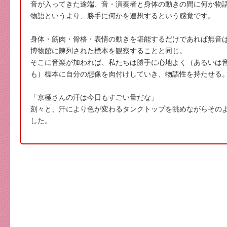
音が入ってきた途端、音・演奏者と身体の動きの間に何か物
物語というより、勝手に何かを連想するという感覚です。
身体・筋肉・骨格・表情の動きを堪能するだけであれば無音
博物館に陳列された標本を観察することと同じ。
そこに音楽が加われば、私たちは勝手に心地よく（あるいは
も）標本に自分の想像を肉付けしていき、物語性を持たせる
「京極さんの汗は今日もすごい量だな」
刻々と、汗により色が変わるタンクトップを眺めながらその
した。