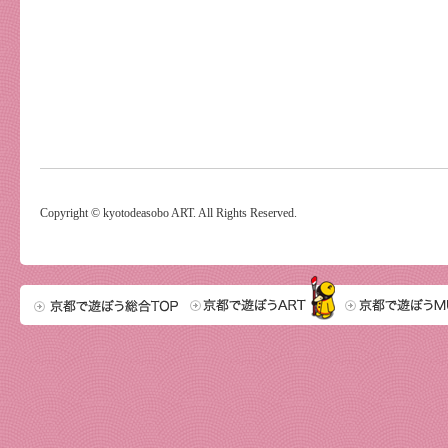
Copyright © kyotodeasobo ART. All Rights Reserved.