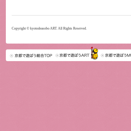
Copyright © kyotodeasobo ART. All Rights Reserved.