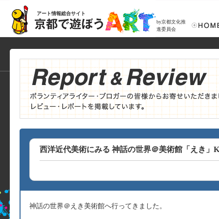
アート情報総合サイト
by京都文化推
進委員会
西洋近代美術にみる 神話の世界＠美術館「えき」K
神話の世界＠えき美術館へ行ってきました。