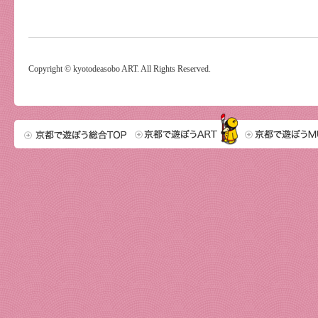
Copyright © kyotodeasobo ART. All Rights Reserved.