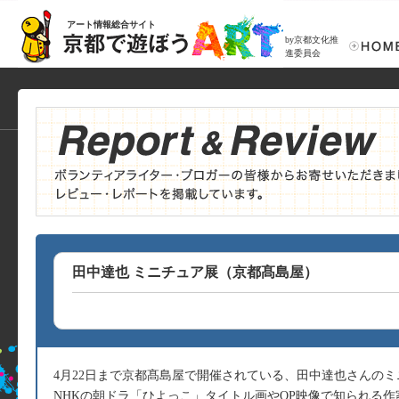
アート情報総合サイト
by京都文化推
進委員会
田中達也 ミニチュア展（京都髙島屋）
4月22日まで京都髙島屋で開催されている、田中達也さんの
NHKの朝ドラ「ひよっこ」タイトル画やOP映像で知られる