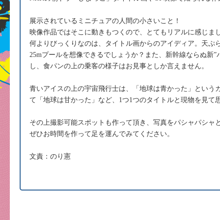
展示されているミニチュアの人間の小さいこと！
映像作品ではそこに動きもつくので、とてもリアルに感じま
何よりびっくりなのは、タイトル画からのアイディア。天ぷ
25mプールを想像できるでしょうか？また、新幹線ならぬ新”
し、食パンの上の乗客の様子はお見事としか言えません。
青いアイスの上の宇宙飛行士は、「地球は青かった」という
て「地球は甘かった」など、1つ1つのタイトルと現物を見て
その上撮影可能スポットも作って頂き、写真をパシャパシャ
ぜひお時間を作って足を運んでみてください。
文責：のり憲