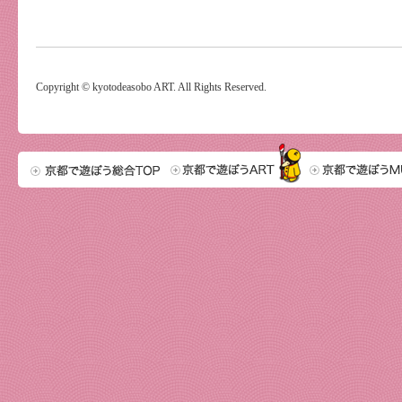
Copyright © kyotodeasobo ART. All Rights Reserved.