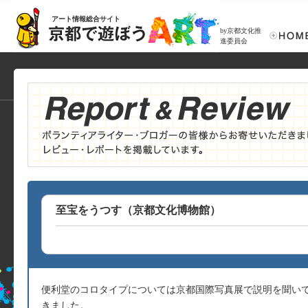
アート情報総合サイト
by京都文化推
進委員会
至宝をうつす（京都文化博物館）
便利堂のコロタイプについては京都国際写真展で説明を聞い
きました。