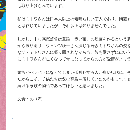
も取り上げられています。
私はミトワさんは日本人以上の素晴らしい茶人であり、陶芸
とは存じていましたが、それ以上は知りませんでした。
しかし、中村高寛監督は童謡「赤い靴」の映画を作るという
から振り返り、ウェンツ瑛士さん演じる若きミトワさんの姿
な父・ミトワさんに振り回されながらも、彼を愛さずにはいられ
にミトワさんが亡くなって骨になってからの方が愛情がより
家族がバラバラになってしまい孤独死する人が多い現代に、
だからこそ、子供たちは父の尊厳を感じていたのかもしれま
続ける家族の物語であってほしいと思いました。
文責：のり憲