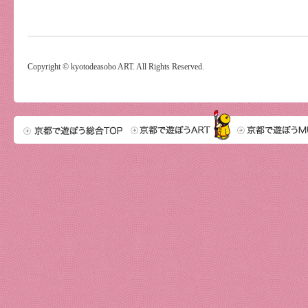
Copyright © kyotodeasobo ART. All Rights Reserved.