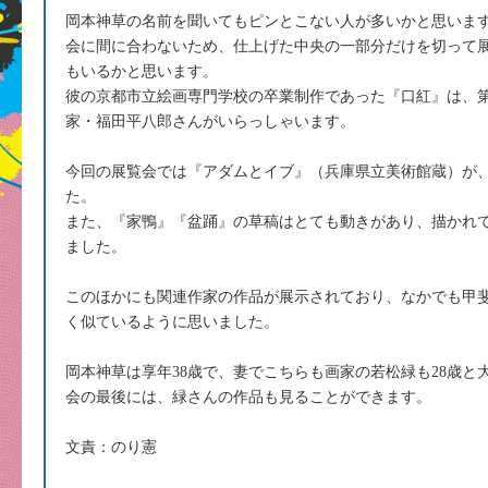
岡本神草の名前を聞いてもピンとこない人が多いかと思います
会に間に合わないため、仕上げた中央の一部分だけを切って
もいるかと思います。
彼の京都市立絵画専門学校の卒業制作であった『口紅』は、第
家・福田平八郎さんがいらっしゃいます。
今回の展覧会では『アダムとイブ』（兵庫県立美術館蔵）が
た。
また、『家鴨』『盆踊』の草稿はとても動きがあり、描かれ
ました。
このほかにも関連作家の作品が展示されており、なかでも甲
く似ているように思いました。
岡本神草は享年38歳で、妻でこちらも画家の若松緑も28歳と
会の最後には、緑さんの作品も見ることができます。
文責：のり憲