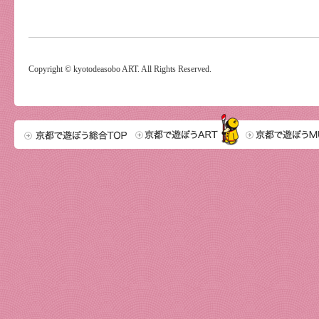
Copyright © kyotodeasobo ART. All Rights Reserved.