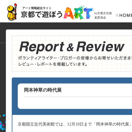
アート情報総合サイト
by京都文化推
進委員会
岡本神草の時代展
京都国立近代美術館では、12月10日まで「岡本神草の時代展