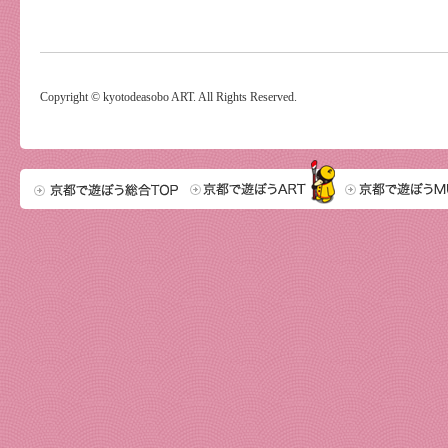
Copyright © kyotodeasobo ART. All Rights Reserved.