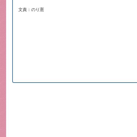
文責：のり憲