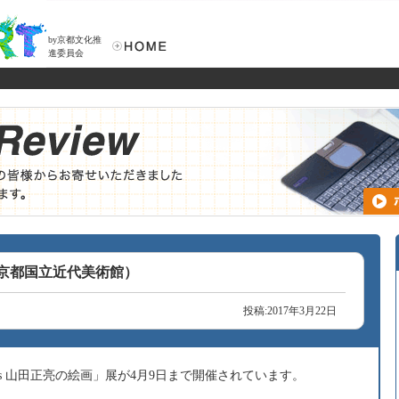
by京都文化推
進委員会
画（京都国立近代美術館）
投稿:2017年3月22日
ess 山田正亮の絵画」展が4月9日まで開催されています。