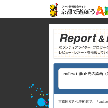
アート情報総合サイト
endless 山田正亮の絵
京都国立近代美術館で、「endl