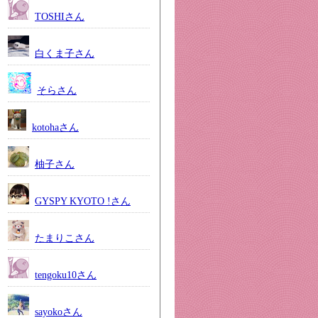
TOSHIさん
白くま子さん
そらさん
kotohaさん
柚子さん
GYSPY KYOTO !さん
たまりこさん
tengoku10さん
sayokoさん