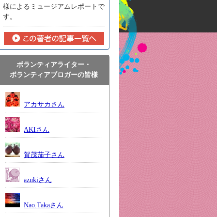
様によるミュージアムレポートで
す。
ボランティアライター・
ボランティアブロガーの皆様
アカサカさん
AKIさん
賀茂茄子さん
azukiさん
Nao.Takaさん