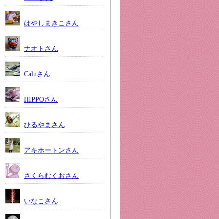
はやしまきこさん
ナオトさん
Caluさん
HIPPOさん
ひるやまさん
アキホートンさん
さくらむくおさん
いなこさん