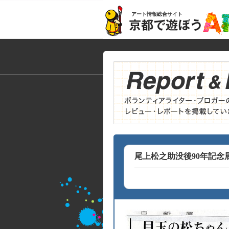
アート情報総合サイト
尾上松之助没後90年記念