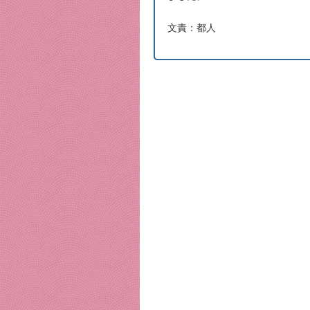
文責：都人