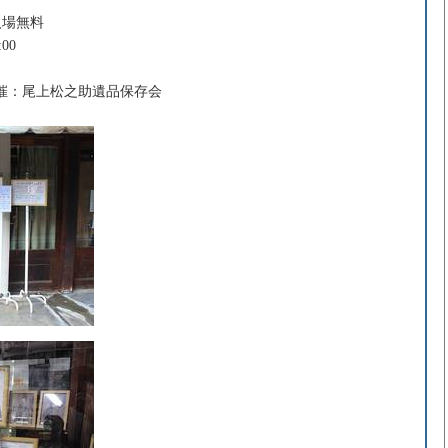
入場無料
00
催：尾上松之助遺品保存会