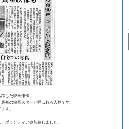
活躍した映画俳優。
、最初の映画スターと呼ばれる人物です。
てます。
れ、ボランティア参加致しました。