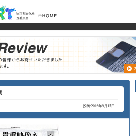
by京都文化推
進委員会
展
投稿:2016年9月15日