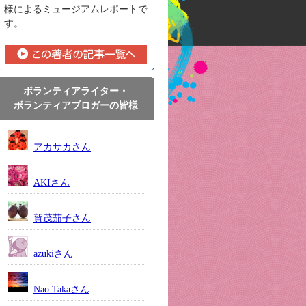
様によるミュージアムレポートで
す。
ボランティアライター・
ボランティアブロガーの皆様
アカサカさん
AKIさん
賀茂茄子さん
azukiさん
Nao.Takaさん