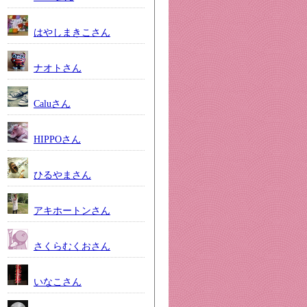
はやしまきこさん
ナオトさん
Caluさん
HIPPOさん
ひるやまさん
アキホートンさん
さくらむくおさん
いなこさん