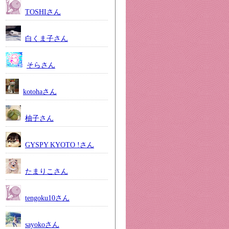
TOSHIさん
白くま子さん
そらさん
kotohaさん
柚子さん
GYSPY KYOTO !さん
たまりこさん
tengoku10さん
sayokoさん