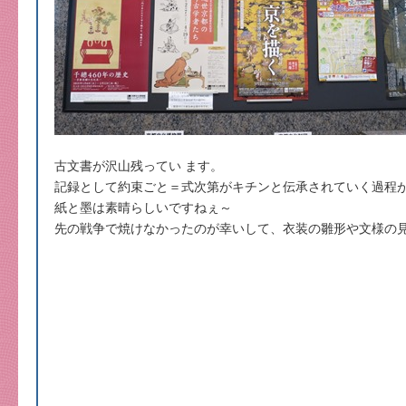
古文書が沢山残ってい ます。
記録として約束ごと＝式次第がキチンと伝承されていく過程
紙と墨は素晴らしいですねぇ～
先の戦争で焼けなかったのが幸いして、衣装の雛形や文様の