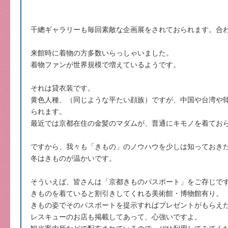
千總ギャラリーも毎回素敵な企画展をされておられます。合
来館時に着物の方多数いらっしゃいました。
着物ファンが世界規模で増えているようです。
それは貸衣装です。
黄色人種、（同じような平たい顔族）ですが、中国や台湾や
られます。
最近では京都在住の金髪のマダムが、普通にキモノを着てお
ですから、我々も「きもの」のノウハウを少しは知っておき
冬はきものが温かいです。
そういえば、皆さんは「京都きものパスポート」をご存じで
きものを着ていると割引きしてくれる美術館・博物館有り。
きもの姿でそのパスポートを提示すればプレゼントがもらえ
レスキューのお店も掲載してあって、心強いですよ。