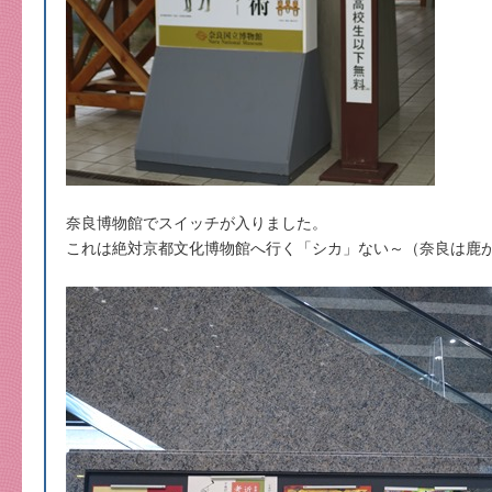
奈良博物館でスイッチが入りました。
これは絶対京都文化博物館へ行く「シカ」ない～（奈良は鹿