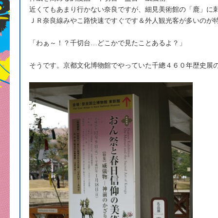
近くてもあまり行かない奈良ですが、細見美術館の「鹿」に
ＪＲ奈良線みやこ路快速ですぐです＆外人観光客が多いのが
「わぁ～！？千切台…どこかで見たことあるよ？」
そうです。京都文化博物館でやっていた千總４６０年歴史展