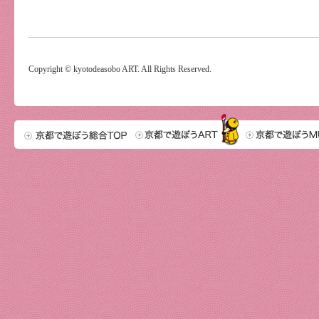
Copyright © kyotodeasobo ART. All Rights Reserved.