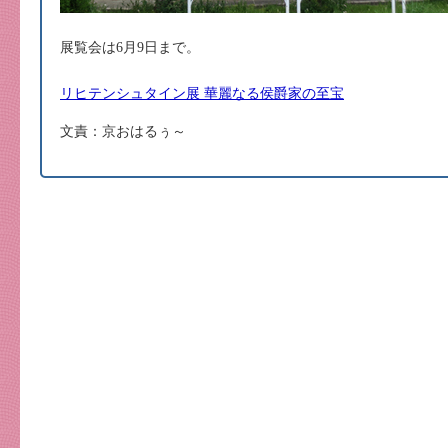
展覧会は6月9日まで。
リヒテンシュタイン展 華麗なる侯爵家の至宝
文責：京おはるぅ～