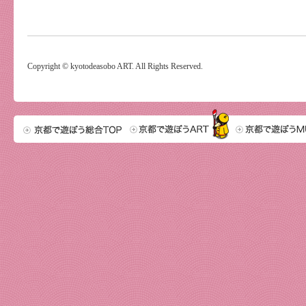
Copyright © kyotodeasobo ART. All Rights Reserved.