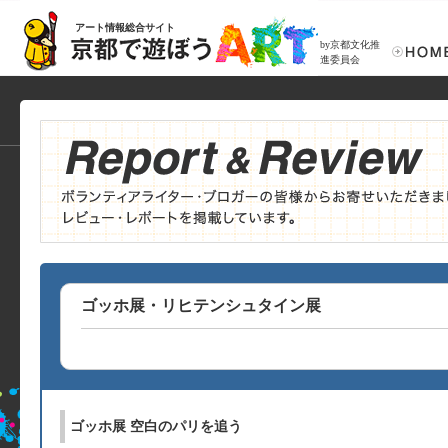
アート情報総合サイト
by京都文化推
進委員会
ゴッホ展・リヒテンシュタイン展
ゴッホ展 空白のパリを追う