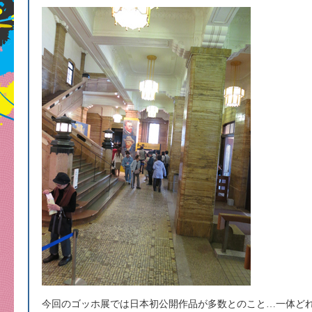
今回のゴッホ展では日本初公開作品が多数とのこと…一体ど