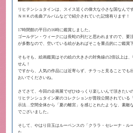
リヒテンシュタインは、スイス近くの偉大な小さな国なんで
ＮＨＫの名曲アルバムなどで紹介されていた記憶有ります！
17時閉館の平日の16時に鑑賞しました。
ゴールデン・ウィークには長蛇の列だと思われますので、要注
が多数なので、空いている絵があればそこを重点的にご鑑賞
そもそも、絵画鑑賞はその絵の大きさの対角線の2倍以上は、
せん！
ですから、人気の作品には近寄らず、チラっと見ることでも
おいでくださいね。
さてさて、今回の企画展でぜひゆっくり楽しいんで頂きたい
リヒテンシュタイン家のコレクションが普段公開されている
示法…空間全体から「夏の離宮」を感じとれたような、素敵
でございました。
そして、やはり目玉はルーベンスの「クララ・セレーナ・ル
た。