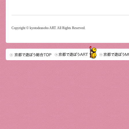
Copyright © kyotodeasobo ART. All Rights Reserved.