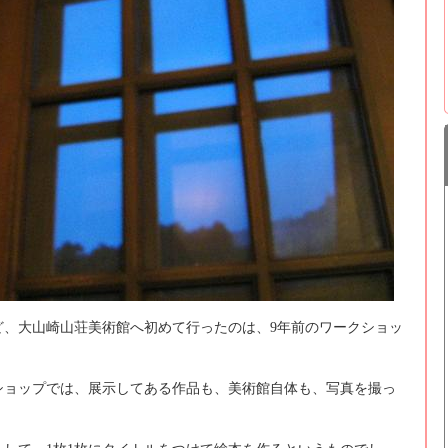
ど、大山崎山荘美術館へ初めて行ったのは、9年前のワークショッ
ショップでは、展示してある作品も、美術館自体も、写真を撮っ