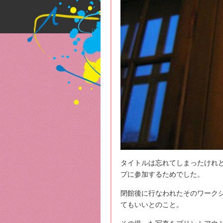
タイトルは忘れてしまったけれ
プに参加するためでした。
閉館後に行なわれたそのワーク
てもいいとのこと。