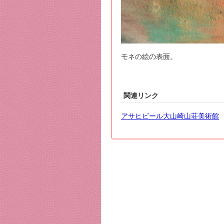
モネの絵の表面。
関連リンク
アサヒビール大山崎山荘美術館