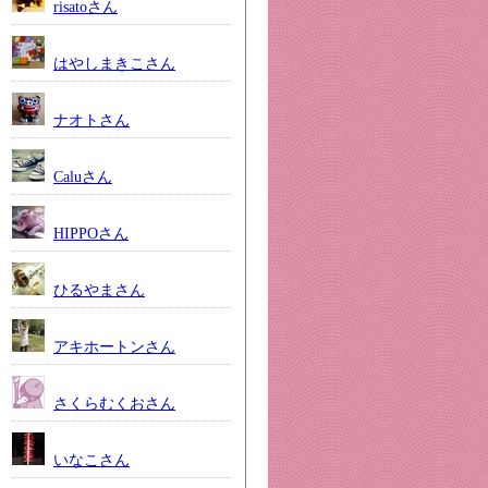
risatoさん
はやしまきこさん
ナオトさん
Caluさん
HIPPOさん
ひるやまさん
アキホートンさん
さくらむくおさん
いなこさん