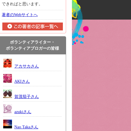
できればと思います。
著者のWebサイトへ
ボランティアライター・
ボランティアブロガーの皆様
アカサカさん
AKIさん
賀茂茄子さん
azukiさん
Nao.Takaさん