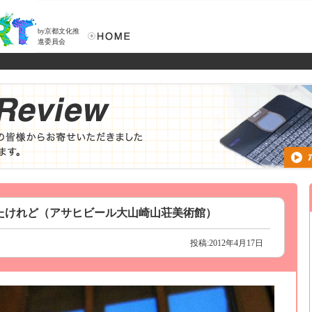
by京都文化推
進委員会
たけれど（アサヒビール大山崎山荘美術館）
投稿:2012年4月17日