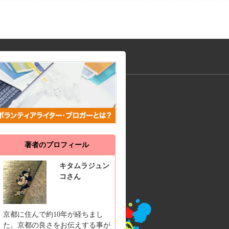
著者のプロフィール
キタムラジュン
コさん
京都に住んで約10年が経ちまし
た。京都の良さをお伝えする事が