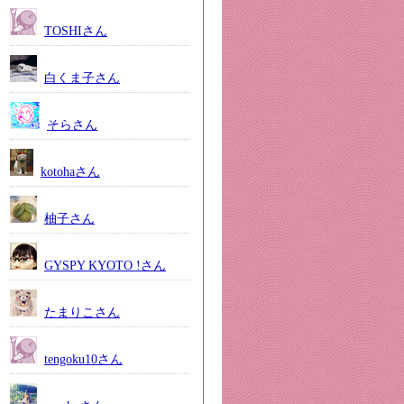
TOSHIさん
白くま子さん
そらさん
kotohaさん
柚子さん
GYSPY KYOTO !さん
たまりこさん
tengoku10さん