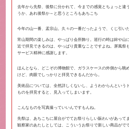
去年から先祭、後祭に分かれて、今までの感覚とちょっと違
うか、あれ後祭か～と思うところもあちこち
今年の山一番、孟宗山。久々の一番だったようで、くじ引い
宵山期間の楽しみは、やっぱり会所飾り。巡行の時は鉾や山
近で拝見できるのは、やっぱり貴重なことですよね。屏風祭
サービス精神に感謝します。
ほんとなら、どこぞの博物館で、ガラスケースの外側から眺
けど、肉眼でしっかりと拝見できるんだから。
美術品については、全然詳しくないし、ようわからんという
ものを拝見すると、見入ってしまいます。
こんなものを写真撮っていいんですもんね。
先祭は、あちこちに屋台がでてお祭りらしい賑わいがあって
観察家のあたしとしては、こういうお祭りで新しい商品がで