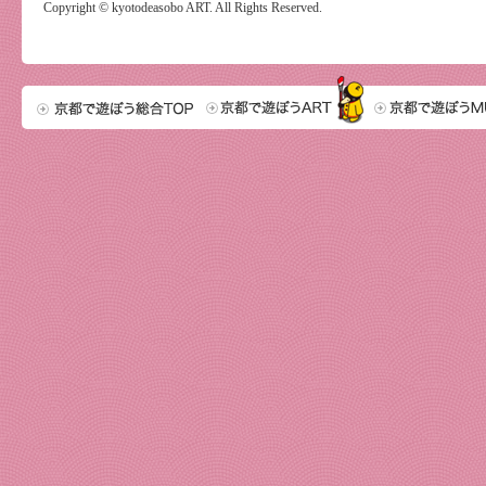
Copyright © kyotodeasobo ART. All Rights Reserved.