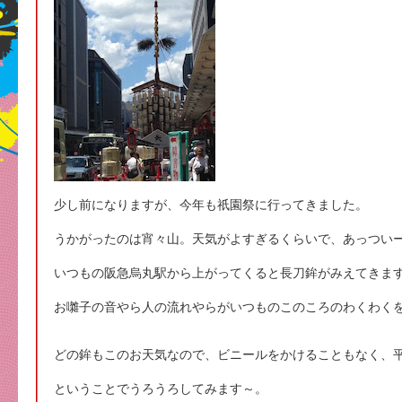
少し前になりますが、今年も祇園祭に行ってきました。
うかがったのは宵々山。天気がよすぎるくらいで、あっつい
いつもの阪急烏丸駅から上がってくると長刀鉾がみえてきま
お囃子の音やら人の流れやらがいつものこのころのわくわく
どの鉾もこのお天気なので、ビニールをかけることもなく、
ということでうろうろしてみます～。