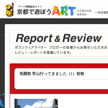
アート情報総合サイト
by京都文化推
進委員会
祇園祭 宵山行ってきました（1）前祭