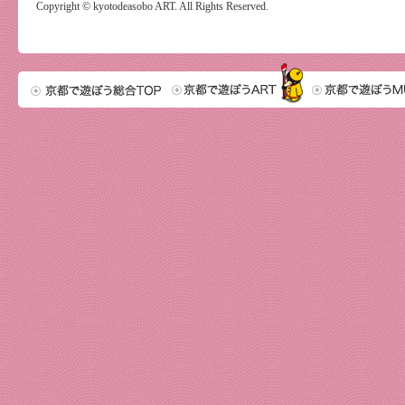
Copyright © kyotodeasobo ART. All Rights Reserved.