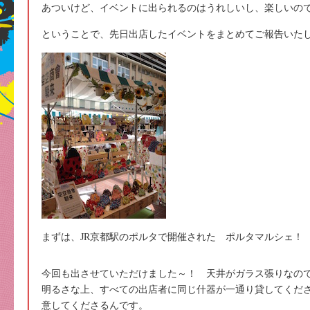
あついけど、イベントに出られるのはうれしいし、楽しいの
ということで、先日出店したイベントをまとめてご報告いた
まずは、JR京都駅のポルタで開催された ポルタマルシェ！
今回も出させていただけました～！ 天井がガラス張りなの
明るさな上、すべての出店者に同じ什器が一通り貸してくださ
意してくださるんです。