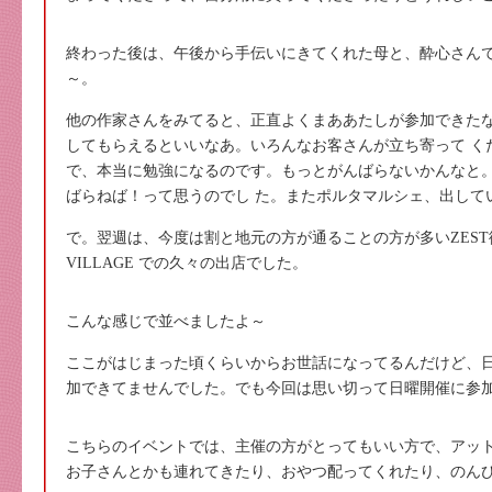
終わった後は、午後から手伝いにきてくれた母と、酔心さん
～。
他の作家さんをみてると、正直よくまああたしが参加できた
してもらえるといいなあ。いろんなお客さんが立ち寄って く
で、本当に勉強になるのです。もっとがんばらないかんなと
ばらねば！って思うのでし た。またポルタマルシェ、出して
で。翌週は、今度は割と地元の方が通ることの方が多いZEST御池
VILLAGE での久々の出店でした。
こんな感じで並べましたよ～
ここがはじまった頃くらいからお世話になってるんだけど、
加できてませんでした。でも今回は思い切って日曜開催に参
こちらのイベントでは、主催の方がとってもいい方で、アッ
お子さんとかも連れてきたり、おやつ配ってくれたり、のん