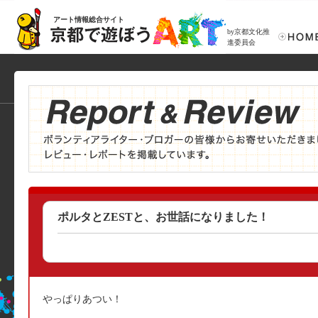
アート情報総合サイト
by京都文化推
進委員会
ポルタとZESTと、お世話になりました！
やっぱりあつい！