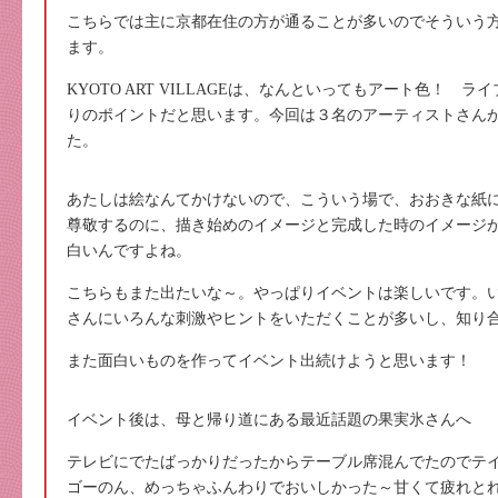
こちらでは主に京都在住の方が通ることが多いのでそういう
ます。
KYOTO ART VILLAGEは、なんといってもアート色！
りのポイントだと思います。今回は３名のアーティストさんが
た。
あたしは絵なんてかけないので、こういう場で、おおきな紙
尊敬するのに、描き始めのイメージと完成した時のイメージ
白いんですよね。
こちらもまた出たいな～。やっぱりイベントは楽しいです。
さんにいろんな刺激やヒントをいただくことが多いし、知り
また面白いものを作ってイベント出続けようと思います！
イベント後は、母と帰り道にある最近話題の果実氷さんへ
テレビにでたばっかりだったからテーブル席混んでたのでテ
ゴーのん、めっちゃふんわりでおいしかった～甘くて疲れと