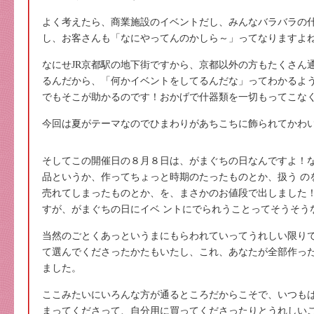
よく考えたら、商業施設のイベントだし、みんなバラバラの
し、お客さんも「なにやってんのかしら～」ってなりますよ
なにせJR京都駅の地下街ですから、京都以外の方もたくさん
るんだから、「何かイベントをしてるんだな」ってわかるよ
でもそこが助かるのです！おかげで什器類を一切もってこな
今回は夏がテーマなのでひまわりがあちこちに飾られてかわ
そしてこの開催日の８月８日は、がまぐちの日なんですよ！
品というか、作ってちょっと時期のたったものとか、扱う の
売れてしまったものとか、を、まさかのお値段で出しました
すが、がまぐちの日にイベ ントにでられうことってそうそう
当然のごとくあっというまにもらわれていってうれしい限り
て選んでくださったかたもいたし、これ、あなたが全部作っ
ました。
ここみたいにいろんな方が通るところだからこそで、いつも
まってくださって、自分用に買ってくださったりとうれしい