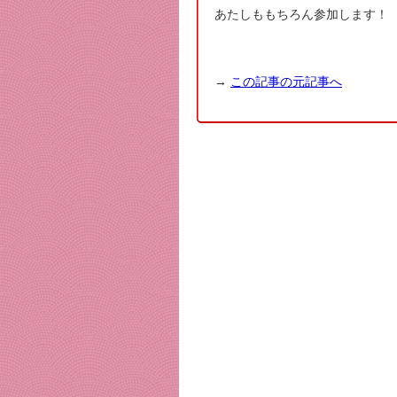
あたしももちろん参加します！
→
この記事の元記事へ