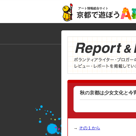
アート情報総合サイト
秋の京都は少女文化と今
→
その１から