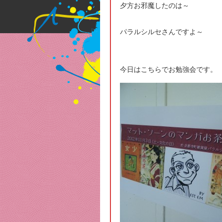
夕方お邪魔したのは～
パラルシルセさんですよ～
今日はこちらでお勉強会です。