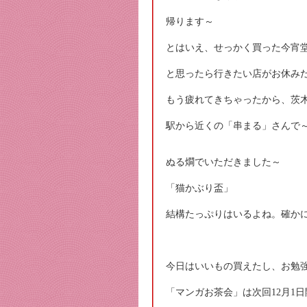
帰ります～
とはいえ、せっかく買った今宵
と思ったら行きたい店がお休み
もう疲れてきちゃったから、茨
駅から近くの「串まる」さんで
ぬる燗でいただきました～
「猫かぶり盃」
結構たっぷりはいるよね。確か
今日はいいもの買えたし、お勉
「マンガお茶会」は次回12月1