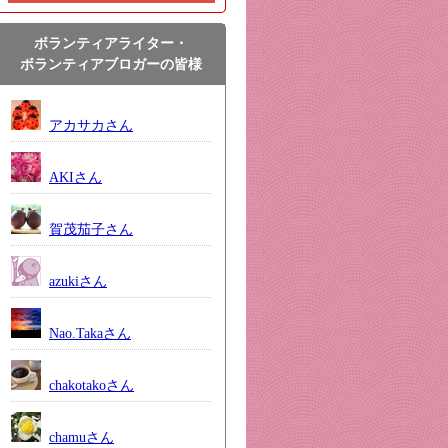
ボランティアライター・
ボランティアブロガーの皆様
アカサカさん
AKIさん
賀茂茄子さん
azukiさん
Nao.Takaさん
chakotakoさん
chamuさん