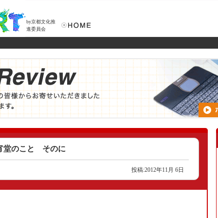
by京都文化推
進委員会
宵堂のこと そのに
投稿:2012年11月 6日