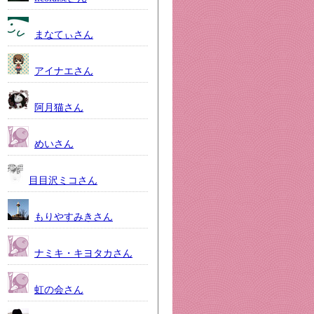
まなてぃさん
アイナエさん
阿月猫さん
めいさん
目目沢ミコさん
もりやすみきさん
ナミキ・キヨタカさん
虹の会さん