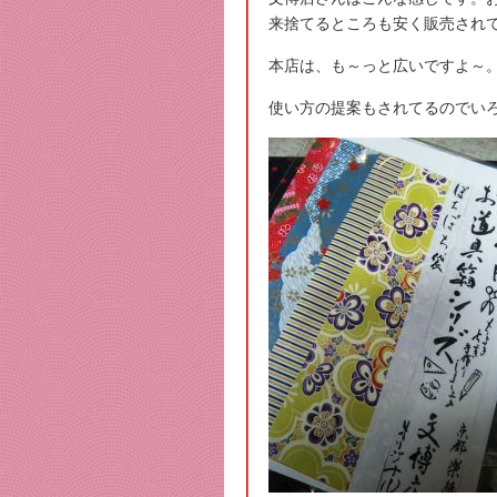
来捨てるところも安く販売され
本店は、も～っと広いですよ～
使い方の提案もされてるのでい