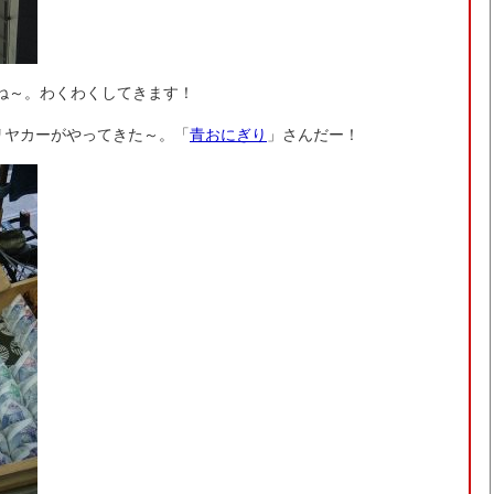
ね～。わくわくしてきます！
リヤカーがやってきた～。「
青おにぎり
」さんだー！