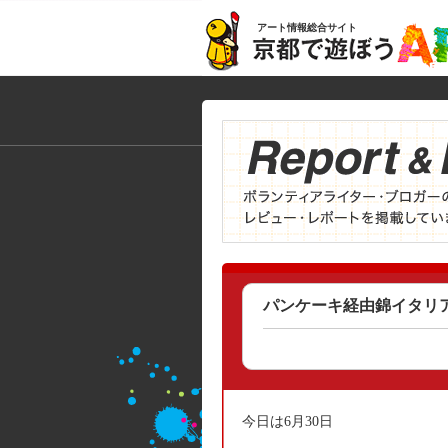
アート情報総合サイト
パンケーキ経由錦イタリ
今日は6月30日