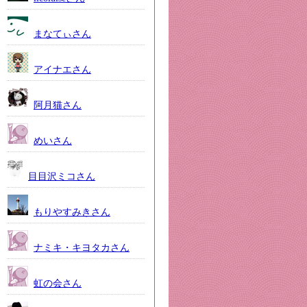
まなてぃさん
アイナエさん
阿月猫さん
めいさん
目目沢ミコさん
もりやすみきさん
ナミキ・キヨタカさん
虹の会さん