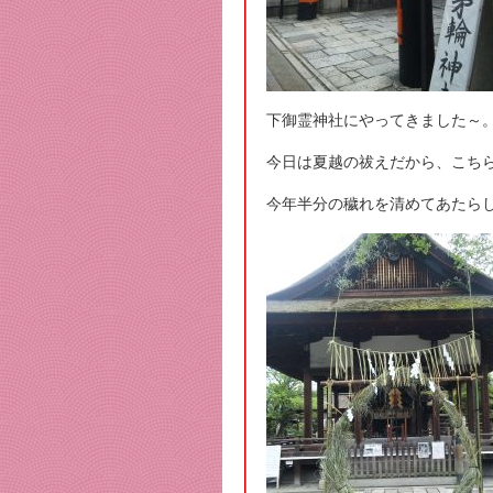
下御霊神社にやってきました～
今日は夏越の祓えだから、こち
今年半分の穢れを清めてあたら