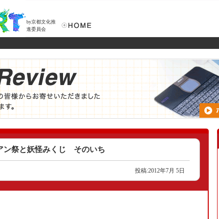
by京都文化推
進委員会
アン祭と妖怪みくじ そのいち
投稿:2012年7月 5日