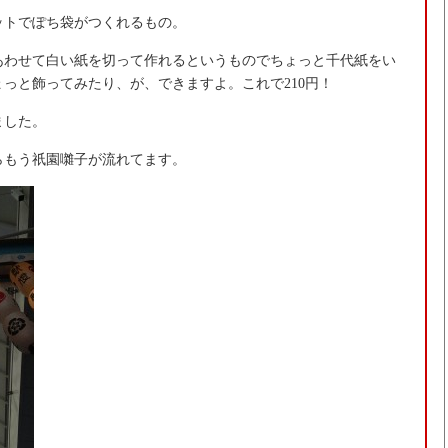
ットでぽち袋がつくれるもの。
あわせて白い紙を切って作れるというものでちょっと千代紙をい
っと飾ってみたり、が、できますよ。これで210円！
ました。
らもう祇園囃子が流れてます。