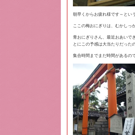
朝早くからお疲れ様です～とい
ここの梅おにぎりは、むかしっ
青おにぎりさん、最近おあいで
とにこの予感は大当たりだった
集合時間までまだ時間があるの