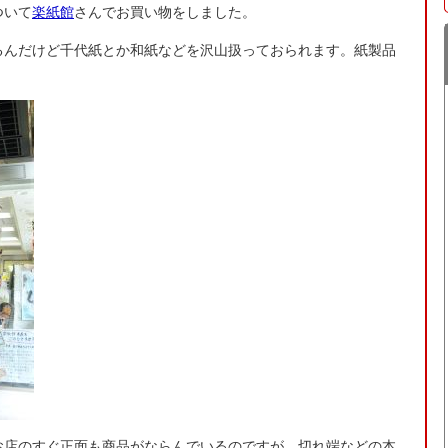
ついて
楽紙館
さんでお買い物をしました。
るんだけど千代紙とか和紙などを沢山扱っておられます。紙製品
お店のすぐ正面も商品がならんでいるのですが、切れ端などの本