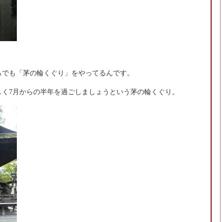
。
らでも「茅の輪くぐり」をやってるんです。
しく7月からの半年を過ごしましょうという茅の輪くぐり。