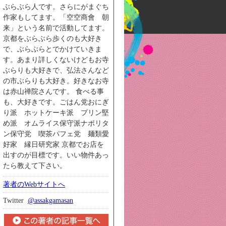
ぶらぶら人です。さらにがまぐち
作家もしてます。「空空商會 朝
来」という名前で活動してます。
京都をぶらぶら歩くのも大好き
で、ぶらぶらとでかけていきま
す。あまり詳しくないけどもお寺
ぶらりも大好きで、弘法さんなど
の市ぶらりも大好き。好きなお寺
は赤山禅院さんです。 食べる事
も、大好きです。ごはん党おにぎ
り派 ホットケーキ派 プリン堅
め派 オムライス保守派ナポリタ
ン保守党 喫茶パフェ党 麺類愛
好家 縁日研究家 京都でお店を
出すのが目標です。いい物件あっ
たら教えて下さい。
著者のWebサイトへ
Twitter
@assakgamasan