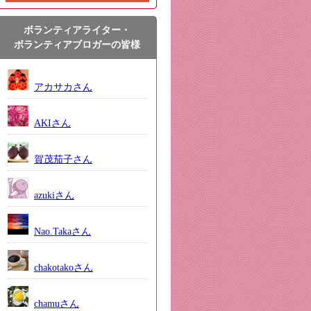
ボランティアライター・
ボランティアブロガーの皆様
アカサカさん
AKIさん
賀茂茄子さん
azukiさん
Nao.Takaさん
chakotakoさん
chamuさん