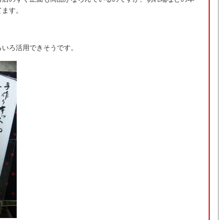
てます。
。
ろいろ活用できそうです。