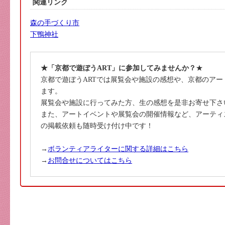
関連リンク
森の手づくり市
下鴨神社
★「京都で遊ぼうART」に参加してみませんか？
★
京都で遊ぼうARTでは展覧会や施設の感想や、京都のア
ます。
展覧会や施設に行ってみた方、生の感想を是非お寄せ下さ
また、アートイベントや展覧会の開催情報など、アーティ
の掲載依頼も随時受け付け中です！
→
ボランティアライターに関する詳細はこちら
→
お問合せについてはこちら