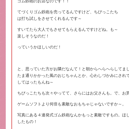
ゴム鉄砲のお店なのです！！
てづくりゴム鉄砲を売ってるんですけど、ちびっこたち
は打ち試しをさせてくれるんです～
すいてたら大人でもさせてもらえるんですけどね。も～
楽しそうなのだ！
っていうかほしいのだ！
と、思っていた方がお隣だなんて！と朝からへらへらしてま
たま通りかかった風のおじちゃんとか、心わしづかみにされ
してはったもんね～
ちびっこたちも次々やってて、さらにはお父さんも。で、お
ゲームソフトより何倍も素敵なおもちゃじゃないですか～。
写真にある４連発式ゴム鉄砲なんかもっと素敵ですもの。ほ
したもの！