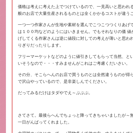
価格は考えに考えた上でつけているので、一見高いと思われ
般のお店で大量生産されるものとは全くかかるコストが違う
一つ一つ作家さんが生地や素材を選んでこつこつつくりあげ
は１００均などのようにはいきません。でもそれなりの価 値
げしてくる作家さんは逆に値段に対しての考えが薄いと思わ
りぎりだったりします。
フリーマーケットなどのように値引きしてもらって当然、と
いそうなので・・・すみませんがこれはご考慮くだいさい。
その分、そこらへんのお店で買うものとは全然違うものが得
で沢山やっているので、是非楽しんでください。
だってみるだけはタダやでえ～ぷぷぷ。
さてさて。最後らへんでちょっと降ってきちゃいましたが～
一日がんばってくれました。