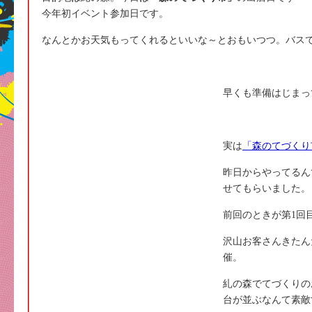
今年初イベント参加日です。
なんとかお天気もってくれるといいな～とおもいつつ。バス
早くも準備はじまっ
実は
「森のてづくり
昨日からやってるん
せてもらいました。
前回のときが第1回
沢山お客さんきたん
催。
糺の森でてづくりの
台が並ぶなんて素敵