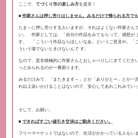
ここで、
てづくり市の楽しみ方
を是非！
■
作家さんは押し売りはしません。みるだけで帰られる方で
たま～に押し売りする人いますが、それはよくない作家さん
い。 作家としては。「自分の作品をみてもらって、感想が 
す。 「こういう作品ならほしいなあ」というご意見や。「
ういう場でないときけないんで す。
なので、是非積極的に作家さんとおしゃべりしにきてくださ
っとみられるのが一番困ります。
みるだけみて、「またきます～」とか「ありがとー」とか一
れ以上追いかけることはないので、安心してあれこれみてい
そして、お願い。
■
できればすごい値引き交渉はご勘弁ください。
フリーマーケットではないので、生活がかかっている人もい