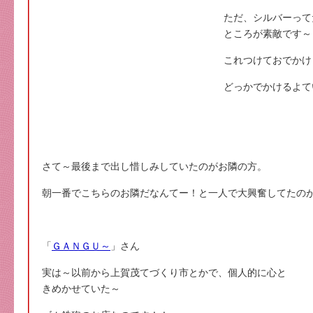
ただ、シルバーって
ところが素敵です～
これつけておでかけ
どっかでかけるよて
さて～最後まで出し惜しみしていたのがお隣の方。
朝一番でこちらのお隣だなんてー！と一人で大興奮してたの
「
ＧＡＮＧＵ～
」さん
実は～以前から上賀茂てづくり市とかで、個人的に心と
きめかせていた～