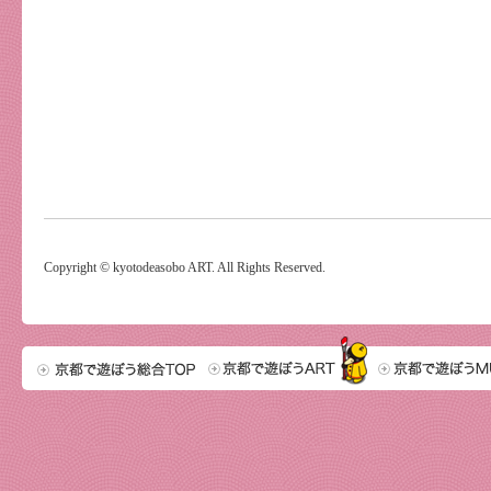
Copyright © kyotodeasobo ART. All Rights Reserved.