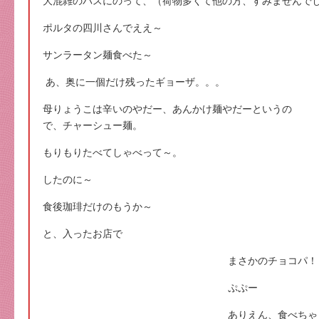
大混雑のバスにのって、（荷物多くて他の方、すみませんで
ポルタの四川さんでええ～
サンラータン麺食べた～
あ、奥に一個だけ残ったギョーザ。。。
母りょうこは辛いのやだー、あんかけ麺やだーというの
で、チャーシュー麺。
もりもりたべてしゃべって～。
したのに～
食後珈琲だけのもうか～
と、入ったお店で
まさかのチョコパ！
ぷぷー
ありえん、食べちゃ