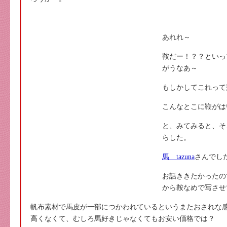
あれれ～
鞍だー！？？といっ
がうなあ～
もしかしてこれって
こんなとこに鞭がは
と、みてみると、そ
らした。
馬 tazuna
さんでし
お話ききたかったの
から鞍なめで写させ
帆布素材で馬皮が一部につかわれているというまたおされな
高くなくて、むしろ馬好きじゃなくてもお安い価格では？