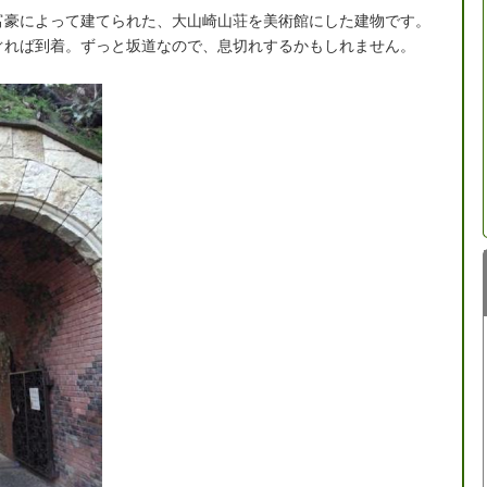
富豪によって建てられた、大山崎山荘を美術館にした建物です。
ぐれば到着。ずっと坂道なので、息切れするかもしれません。