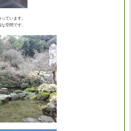
待っています。
議な空間です。