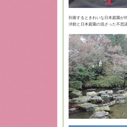
到着するときれいな日本庭園が
洋館と日本庭園の混ざった不思