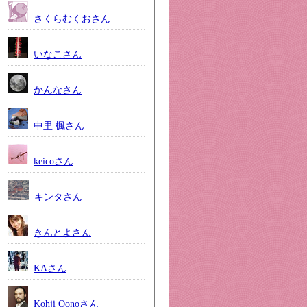
さくらむくおさん
いなこさん
かんなさん
中里 楓さん
keicoさん
キンタさん
きんとよさん
KAさん
Kohji Oonoさん