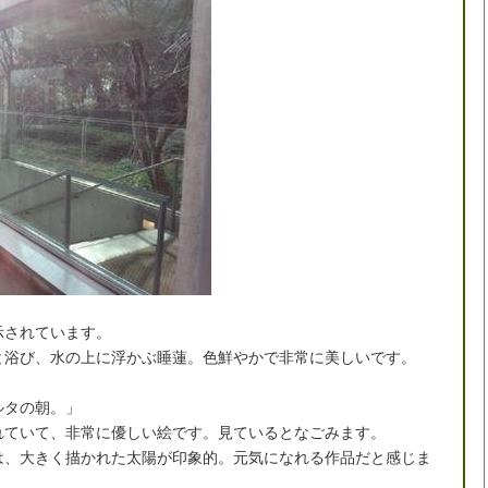
示されています。
と浴び、水の上に浮かぶ睡蓮。色鮮やかで非常に美しいです。
ルタの朝。」
れていて、非常に優しい絵です。見ているとなごみます。
は、大きく描かれた太陽が印象的。元気になれる作品だと感じま