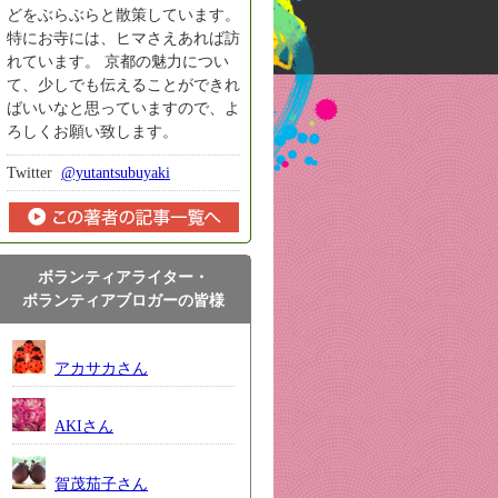
どをぶらぶらと散策しています。
特にお寺には、ヒマさえあれば訪
れています。 京都の魅力につい
て、少しでも伝えることができれ
ばいいなと思っていますので、よ
ろしくお願い致します。
Twitter
@yutantsubuyaki
ボランティアライター・
ボランティアブロガーの皆様
アカサカさん
AKIさん
賀茂茄子さん