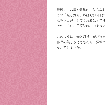
最後に、お庭や敷地内にはもみ
この「光と灯り」展は4月13日
んをお出迎えしてくれるはずで
そのころに、再度訪れてみよう
このように「光と灯り」がぴっ
作品の美しさはもちろん、洋館
かがでしょうか。