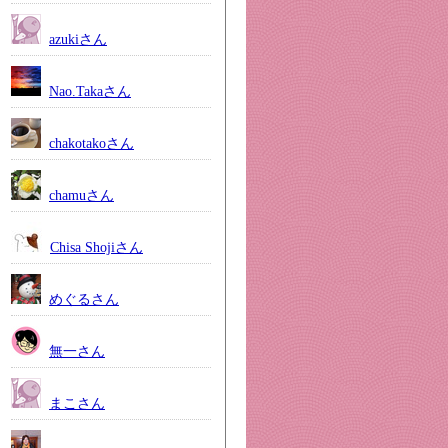
azukiさん
Nao.Takaさん
chakotakoさん
chamuさん
Chisa Shojiさん
めぐるさん
無一さん
まこさん