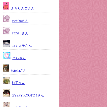
ぷちりんごさん
sachihoさん
TOSHIさん
白くま子さん
そらさん
kotohaさん
柚子さん
GYSPY KYOTO !さん