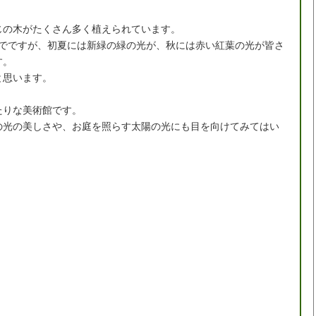
じの木がたくさん多く植えられています。
までですが、初夏には新緑の緑の光が、秋には赤い紅葉の光が皆さ
す。
と思います。
たりな美術館です。
の光の美しさや、お庭を照らす太陽の光にも目を向けてみてはい