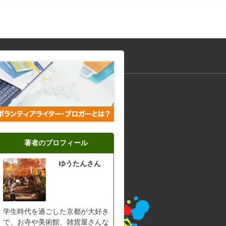
著者のプロフィール
ゆうたんさん
学生時代を過ごした京都が大好き
で、お寺や美術館、雑貨屋さんな