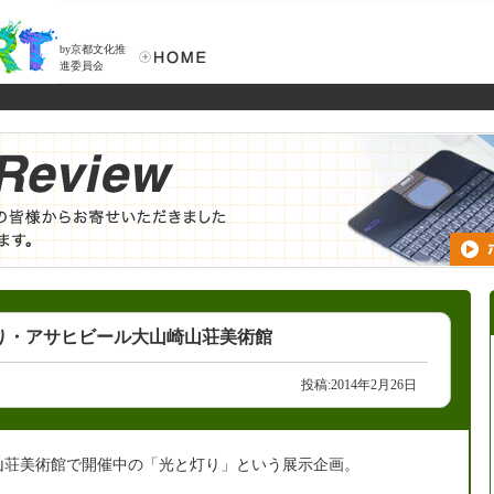
by京都文化推
進委員会
り・アサヒビール大山崎山荘美術館
投稿:2014年2月26日
山荘美術館で開催中の「光と灯り」という展示企画。