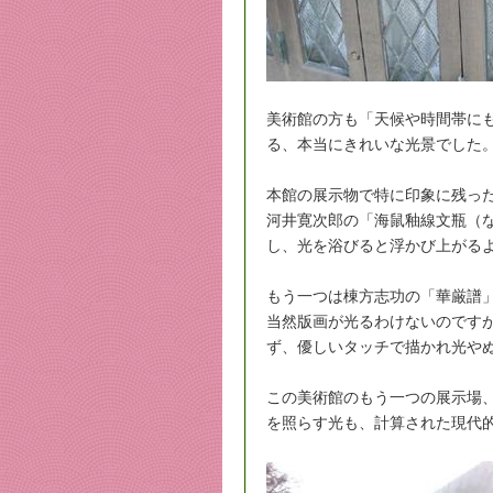
美術館の方も「天候や時間帯に
る、本当にきれいな光景でした
本館の展示物で特に印象に残っ
河井寛次郎の「海鼠釉線文瓶（
し、光を浴びると浮かび上がる
もう一つは棟方志功の「華厳譜
当然版画が光るわけないのです
ず、優しいタッチで描かれ光や
この美術館のもう一つの展示場
を照らす光も、計算された現代