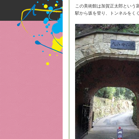
この美術館は加賀正太郎という
駅から坂を登り、トンネルをく