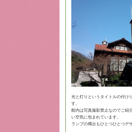
光と灯りというタイトルの付け
す。
館内は写真撮影禁止なのでご紹
い空気に包まれています。
ランプの燭台もひとつひとつデ