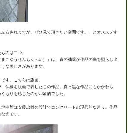
も左右されますが、ぜひ見て頂きたい空間です。」とオススメす
。
たものは二つ。
なまこゆうせんもんへい）」は、青の釉薬が作品の底を照らし出
ような美しさがあります。
」です。こちらは版画。
が、仏様を版画で表したこの作品。真っ黒な作品にもかかわら
ぬくもりを感じたのが印象的でした。
、地中館は安藤忠雄の設計でコンクリートの現代的な造り。作品
的な光です。