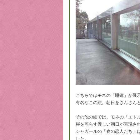
こちらではモネの「睡蓮」が展
有名なこの絵。朝日をさんさん
その他の絵では、モネの「エト
崖を照らす優しい朝日が表現さ
シャガールの「春の恋人たち」
した。