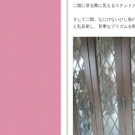
二階に登る際に見えるステンド
そして二階。なにげないひし形
と乱反射し、見事なプリズムを