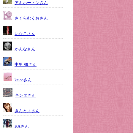
アキホートンさん
さくらむくおさん
いなこさん
かんなさん
中里 楓さん
keicoさん
キンタさん
きんとよさん
KAさん