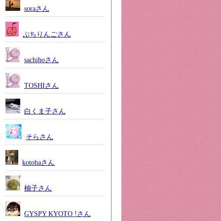
soraさん
ぷちりんごさん
sachihoさん
TOSHIさん
白くま子さん
そらさん
kotohaさん
柚子さん
GYSPY KYOTO !さん