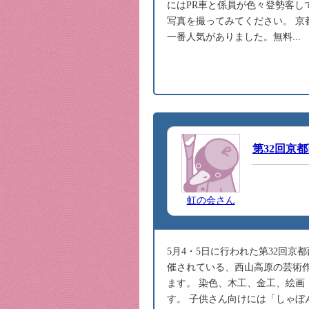
にはPR車と係員が色々登勢客
写真を撮ってみてください。 
一番人気がありました。無料...
第32回京
虹の会さん
5月4・5日に行われた第32回
催されている、西山高原の芸術作
ます。 染色、木工、金工、絵画
す。 子供さん向けには「しゃぼ