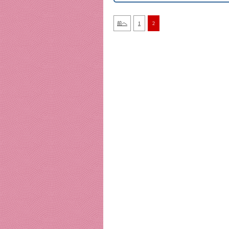
前へ
1
2