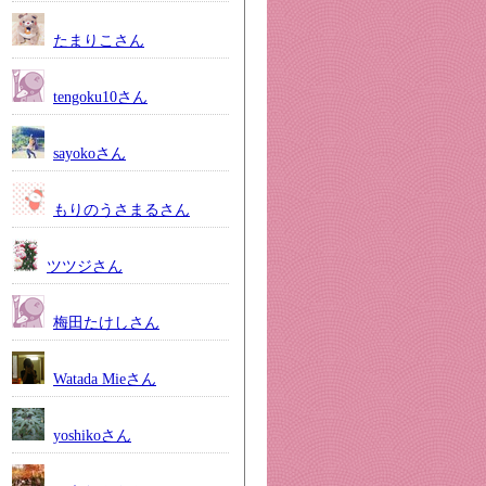
たまりこさん
tengoku10さん
sayokoさん
もりのうさまるさん
ツツジさん
梅田たけしさん
Watada Mieさん
yoshikoさん