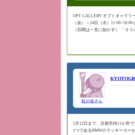
OPT GALLERY オプトギャラ
（金）～24日（水）11:00~18:00 (最終日
（百聞は一見に如かず） 「そう
KYOTOG
虹の会さん
5月12日まで、京都市内11か
1つであるBMWのラッキーカー