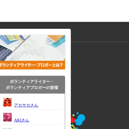
ボランティアライター・
ボランティアブロガーの皆様
アカサカさん
AKIさん