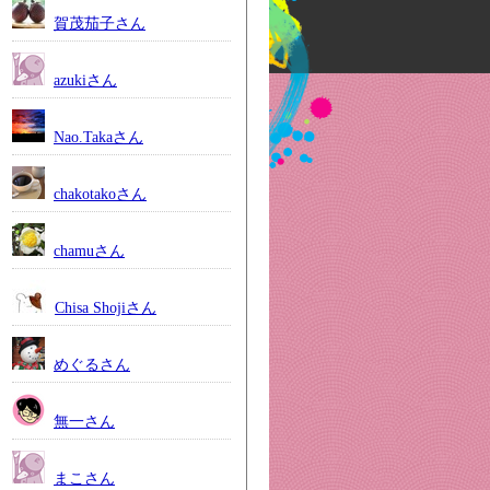
賀茂茄子さん
azukiさん
Nao.Takaさん
chakotakoさん
chamuさん
Chisa Shojiさん
めぐるさん
無一さん
まこさん