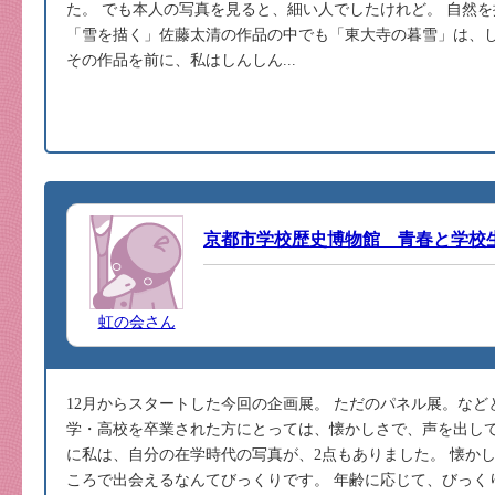
た。 でも本人の写真を見ると、細い人でしたけれど。 自然
「雪を描く」佐藤太清の作品の中でも「東大寺の暮雪」は、
その作品を前に、私はしんしん...
京都市学校歴史博物館 青春と学校
虹の会さん
12月からスタートした今回の企画展。 ただのパネル展。など
学・高校を卒業された方にとっては、懐かしさで、声を出して
に私は、自分の在学時代の写真が、2点もありました。 懐か
ころで出会えるなんてびっくりです。 年齢に応じて、びっく