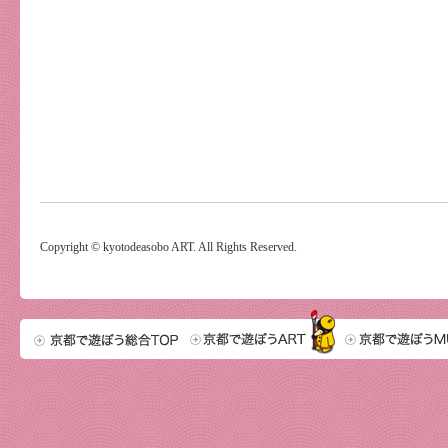
Copyright © kyotodeasobo ART. All Rights Reserved.