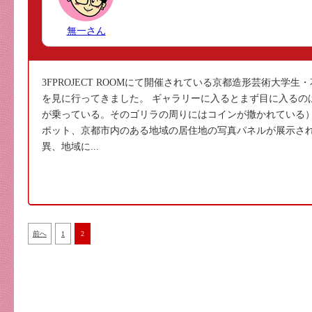
無一さん
3FPROJECT ROOMにて開催されている京都造形芸術大学生・花田 康
を見に行ってきました。 ギャラリーに入るとまず目に入るの
が乗っている。そのゴリラの周りにはコインが撒かれている）
ポット、京都市内のある地域の居住地の写真パネルが展示さ
異、地域に...
前へ
1
2