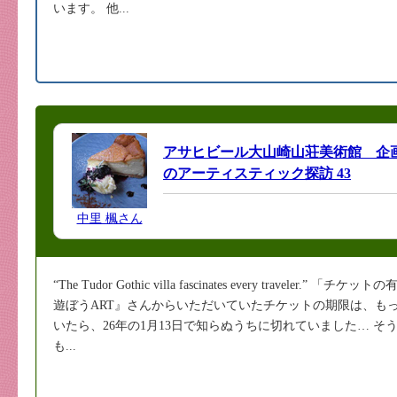
います。 他...
アサヒビール大山崎山荘美術館 企
のアーティスティック探訪 43
中里 楓さん
“The Tudor Gothic villa fascinates every travele
遊ぼうART』さんからいただいていたチケットの期限は、も
いたら、26年の1月13日で知らぬうちに切れていました… 
も...