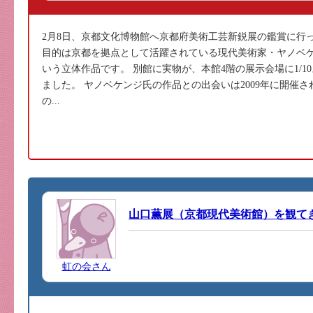
2月8日、京都文化博物館へ京都府美術工芸新鋭展の鑑賞に行
目的は京都を拠点として活躍されている現代美術家・ヤノベケンジ氏
いう立体作品です。 別館に実物が、本館4階の展示会場に1/
ました。 ヤノベケンジ氏の作品との出会いは2009年に開催され
の...
山口薫展（京都現代美術館）を観て
虹の会さん