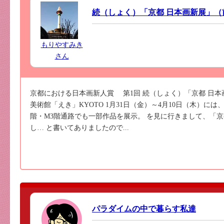
続（しょく）「京都 日本画新展」（
もりやすみき
さん
京都における日本画新人賞 第1回 続（しょく）「京都 日本画新展」 20
美術館「えき」KYOTO 1月31日（金）～4月10日（木）に
階・M3階通路でも一部作品を展示。 を見に行きまして、「
し… と書いてありましたので...
パラダイムの中で暮らす私達