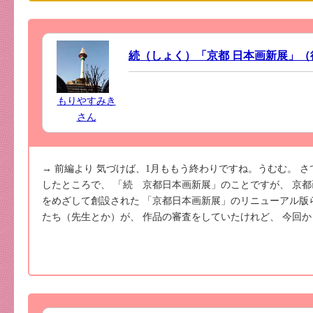
続（しょく）「京都 日本画新展」（
もりやすみき
さん
→ 前編より 気づけば、1月ももう終わりですね。うむむ。 
したところで、 「続 京都日本画新展」のことですが、 京
をめざして創設された 「京都日本画新展」のリニューアル版
たち（先生とか）が、 作品の審査をしていたけれど、 今回から