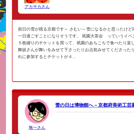
アカサカさん
前日の雪が残る京都です～ さむい～雪になるかと思ったけど
一日過ごすことになりそうです。 祇園大茶会 っていうイベン
５枚綴りのチケットを買って、祇園のあちこちで食べたり楽し
舞妓さんが舞いをみせて下さったりお点前みせてくださった
れに参加するとチケットが４...
雪の日は博物館へ－京都府美術工芸
無一さん