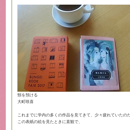
頸を預ける
大町咲喜
これまでに学内の多くの作品を見てきて、少々疲れていたの
この表紙の絵を見たときに直観で、