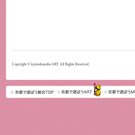
Copyright © kyotodeasobo ART. All Rights Reserved.