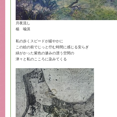
月夜流し
楊 喩淇
私の歩くスピードが緩やかに
この絵の前でじっと佇む時間に感じる安らぎ
緑がかった紫色の滲みの漂う空間の
津々と私のこころに染みてくる