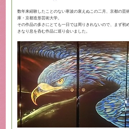
数年来経験したことのない寒波の衰えぬこの二月、京都の芸
庫・京都造形芸術大学。
その作品の多さにとても一日では周りきれないので、まず初
きなり息を呑む作品に巡り会いました。