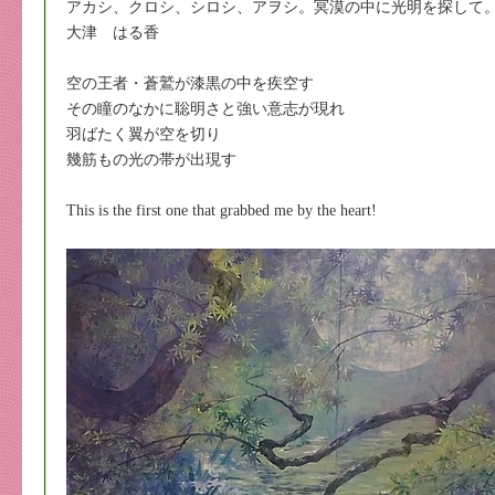
アカシ、クロシ、シロシ、アヲシ。冥漠の中に光明を探して
大津 はる香
空の王者・蒼鷲が漆黒の中を疾空す
その瞳のなかに聡明さと強い意志が現れ
羽ばたく翼が空を切り
幾筋もの光の帯が出現す
This is the first one that grabbed me by the heart!