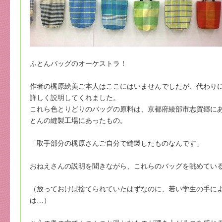
ふとんバッグのオーケストラ！
作者の梶原絵美ご本人はここにはいませんでしたが、代わり
詳しく説明してくれました。
これら色とりどりのバッグの原料は、京都府綾部市志賀郷に
とんの縫製工場にあったもの。
「取手部分の梶原さんご自分で縫製したものなんです」
おねえさんの説明を聞きながら、これらのバッグを眺めてい
（放っておけば捨てられていたはずなのに、若い学生の手に
は…）