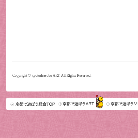
Copyright © kyotodeasobo ART. All Rights Reserved.