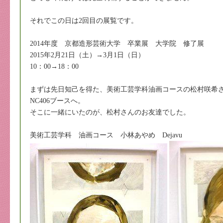
それでこの日は2回目の展覧です。
2014年度 京都造形芸術大学 卒業展 大学院 修了展
2015年2月21日（土）→3月1日（日）
10：00→18：00
まずは先日知己を得た、美術工芸学科油画コースの松村咲希
NC406ブースへ。
そこに一緒にいたのが、松村さんのお友達でした。
美術工芸学科 油画コース 小林あやめ Dejavu