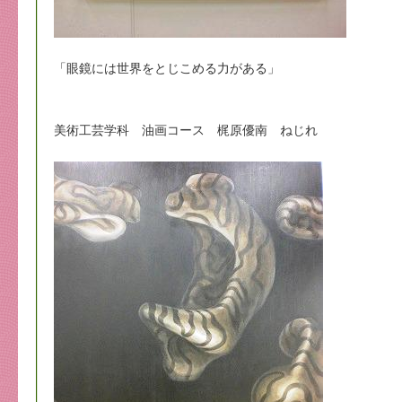
「眼鏡には世界をとじこめる力がある」
美術工芸学科 油画コース 梶原優南 ねじれ