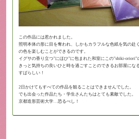
この作品には惹かれました。
照明本体の形に目を奪われ、しかもカラフルな色紙を気の赴
の色を楽しむことができるのです。
イグサの香り立つ”にほひ”に包まれた和室にこの”shiki-orior
きっと気持ちの良いひと時を過ごすことのできるお部屋にな
すばらしい！
2日かけてもすべての作品を観ることはできませんでした。
でも出会った作品たち・学生さんたちはとても素敵でした。
京都造形芸術大学…恐るべし！