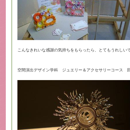
こんなきれいな感謝の気持ちをもらったら、とてもうれしい
空間演出デザイン学科 ジュエリー＆アクセサリーコース 田中亮太 E