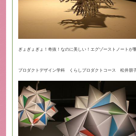
ぎょぎょぎょ！奇抜！なのに美しい！エグゾーストノートが
プロダクトデザイン学科 くらしプロダクトコース 松井朋子 shik