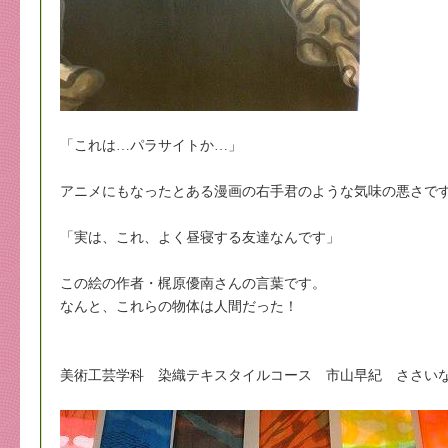
「これは…パラサイトか…」
アニメにもなったとある漫画の右手君のような気味の悪さで
「実は、これ、よく昼寝する友達なんです」
この絵の作者・梶原優南さんの言葉です。
なんと、これらの物体は人間だった！
美術工芸学科 染織テキスタイルコース 市山早紀 ささいなinsign