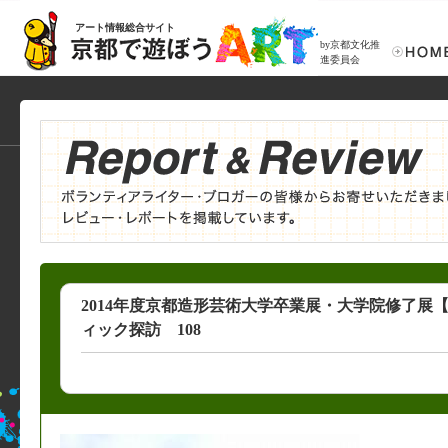
アート情報総合サイト
by京都文化推
進委員会
2014年度京都造形芸術大学卒業展・大学院修了展
ィック探訪 108