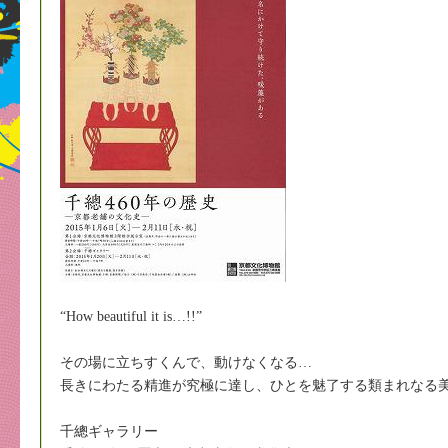
“How beautiful it is…!!”
その場に立ちすくんで、動けなくなる…
長きにわたる精進が究極に達し、ひとを魅了する類まれなる
千總ギャラリー