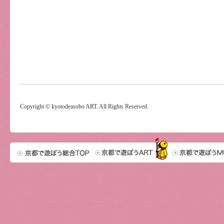
Copyright © kyotodeasobo ART. All Rights Reserved.