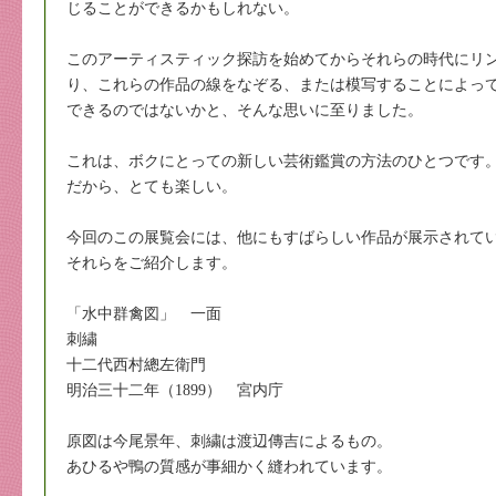
じることができるかもしれない。
このアーティスティック探訪を始めてからそれらの時代にリ
り、これらの作品の線をなぞる、または模写することによっ
できるのではないかと、そんな思いに至りました。
これは、ボクにとっての新しい芸術鑑賞の方法のひとつです
だから、とても楽しい。
今回のこの展覧会には、他にもすばらしい作品が展示されて
それらをご紹介します。
「水中群禽図」 一面
刺繍
十二代西村總左衛門
明治三十二年（1899） 宮内庁
原図は今尾景年、刺繍は渡辺傳吉によるもの。
あひるや鴨の質感が事細かく縫われています。