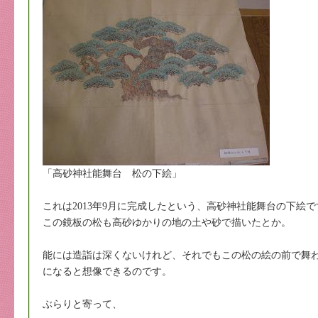
「高砂神社能舞台 松の下絵」
これは2013年9月に完成したという、高砂神社能舞台の下絵で
この鏡板の松も高砂ゆかりの地の土や砂で描いたとか。
能には造詣は深くないけれど、それでもこの松の絵の前で舞
になると想像できるのです。
ぶらりと寄って、