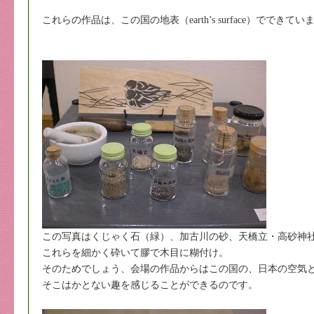
これらの作品は、この国の地表（earth’s surface）でできてい
この写真はくじゃく石（緑）、加古川の砂、天橋立・高砂神
これらを細かく砕いて膠で木目に糊付け。
そのためでしょう、会場の作品からはこの国の、日本の空気
そこはかとない趣を感じることができるのです。