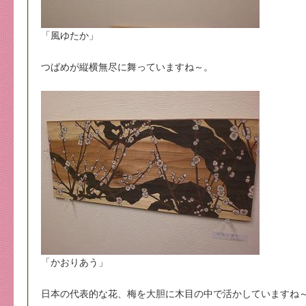
「風ゆたか」
つばめが縦横無尽に舞っていますね～。
「かおりあう」
日本の代表的な花、梅を大胆に木目の中で活かしていますね