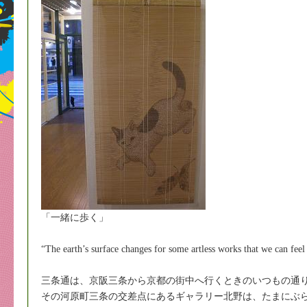
「一緒に歩く」
“The earth’s surface changes for some artless works that we can feel
三条通は、京阪三条から京都の街中へ行くときのいつもの通
その河原町三条の交差点にあるギャラリー北野は、たまにぶ