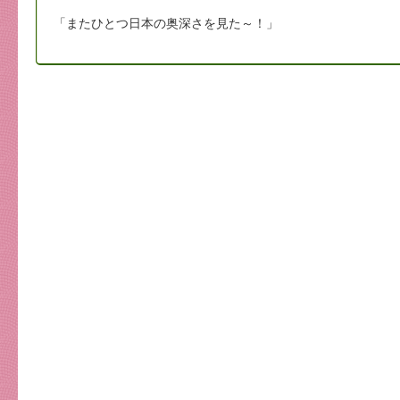
「またひとつ日本の奥深さを見た～！」