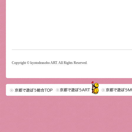
Copyright © kyotodeasobo ART. All Rights Reserved.