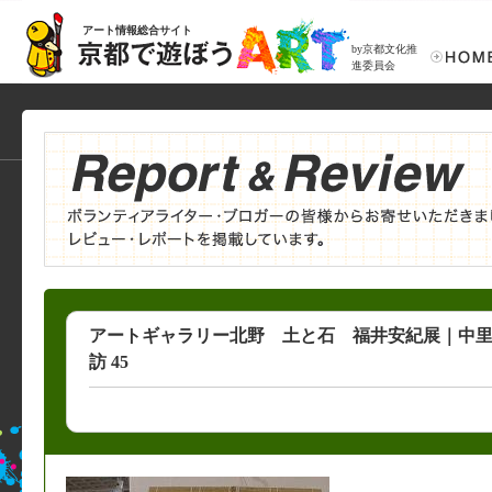
アート情報総合サイト
by京都文化推
進委員会
アートギャラリー北野 土と石 福井安紀展｜中
訪 45