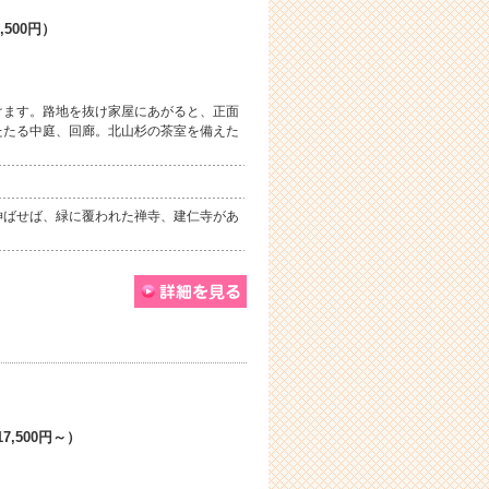
,500円）
けます。路地を抜け家屋にあがると、正面
たたる中庭、回廊。北山杉の茶室を備えた
伸ばせば、緑に覆われた禅寺、建仁寺があ
7,500円～）