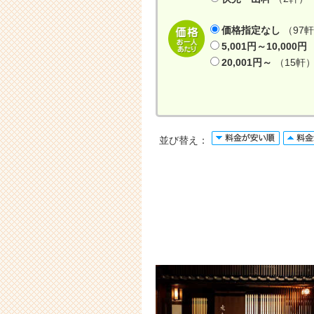
価格指定なし
（97
5,001円～10,000円
20,001円～
（15軒
並び替え：