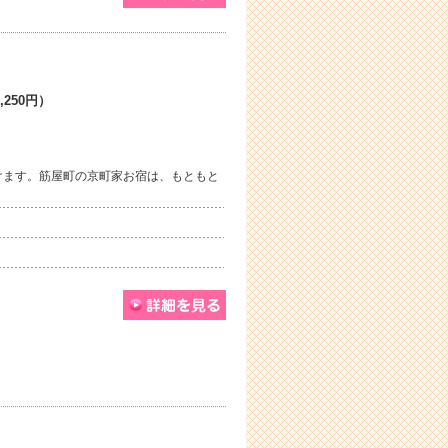
,250円）
けます。筋屋町の京町家お宿は、もともと