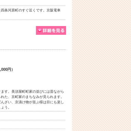
た四条河原町のすぐ近くです。京阪電車
,000円）
けます。美須屋町町家の並びには昔ながら
られた、京町家のまちなみが見られます。
ばんざい、京漬け物が並ぶ様は目にも楽し
しょう。