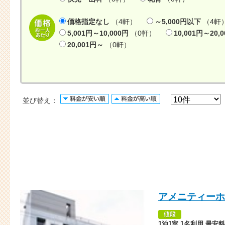
価格指定なし
（4軒）
～5,000円以下
（4軒
5,001円～10,000円
（0軒）
10,001円～20,
20,001円～
（0軒）
並び替え：
アメニティーホ
1泊1室 1名利用 最安料