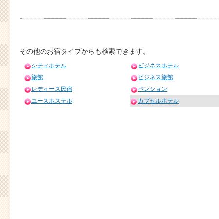
その他のお宿タイプからも検索できます。
シティホテル
ビジネスホテル
旅館
ビジネス旅館
レディース民宿
ペンション
ユースホステル
カプセルホテル