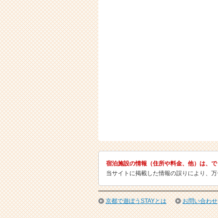
宿泊施設の情報（住所や料金、他）は、で
当サイトに掲載した情報の誤りにより、万
京都で遊ぼうSTAYとは
お問い合わせ