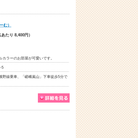
ーむ）
あたり 8,400円）
ルカラーのお部屋が可愛いです。
-5
嵯峨野線乗車、「嵯峨嵐山」下車徒歩5分で