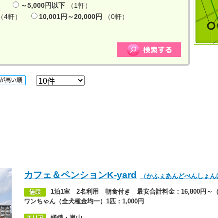
）
～5,000円以下
（1軒）
（4軒）
10,001円～20,000円
（0軒）
カフェ＆ペンションK-yard
（かふぇあんどぺんしょん
1泊1室 2名利用 朝食付き 最安合計料金：16,800円～（
ワンちゃん（全犬種金均一）1匹：1,000円
嵯峨・嵐山