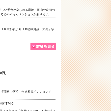
美しい景色が楽しめる嵯峨・嵐山や映画の
せる心やすらぐペンションがあります。
。ＪＲ京都駅よりＪＲ嵯峨野線「太秦」駅
00円）
手頃価格で宿泊できる和風ペンションで
町174-5