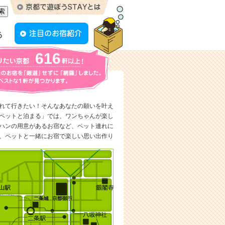
616
れて行きたい！そんなあなたの願いを叶え
ペットと泊まる」では、ワンちゃんが楽し
ハンの用意があるお宿など、ペット連れに
、ペットと一緒にお宿で楽しい思い出作り