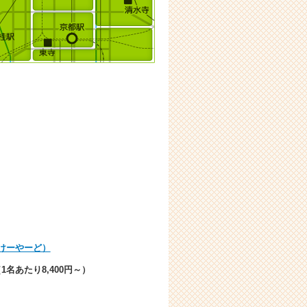
けーやーど）
1名あたり8,400円～）