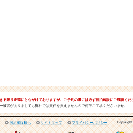
きる限り正確にと心がけておりますが、ご予約の際には必ず宿泊施設にご確認くだ
一被害がありましても弊社では責任を負えませんので何卒ご了承くださいませ。
宿泊施設様へ
サイトマップ
プライバシーポリシー