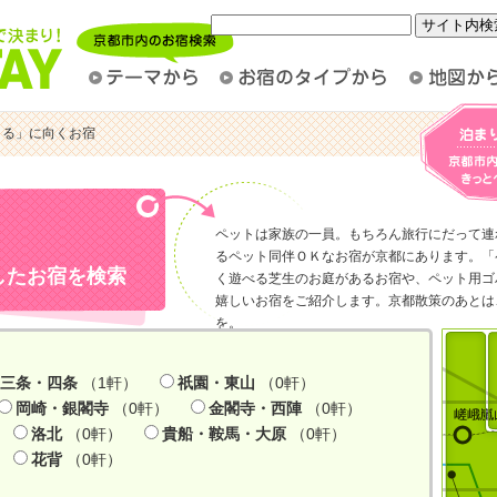
まる」に向くお宿
ペットは家族の一員。もちろん旅行にだって連
るペット同伴ＯＫなお宿が京都にあります。「
したお宿を検索
く遊べる芝生のお庭があるお宿や、ペット用ゴ
嬉しいお宿をご紹介します。京都散策のあとは
を。
）
三条・四条
（1軒）
祇園・東山
（0軒）
岡崎・銀閣寺
（0軒）
金閣寺・西陣
（0軒）
洛北
（0軒）
貴船・鞍馬・大原
（0軒）
花背
（0軒）