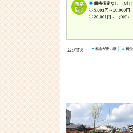
価格指定なし
（5軒
5,001円～10,000円
20,001円～
（0軒）
並び替え：