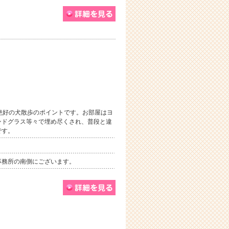
絶好の犬散歩のポイントです。お部屋はヨ
ンドグラス等々で埋め尽くされ、普段と違
です。
事務所の南側にございます。