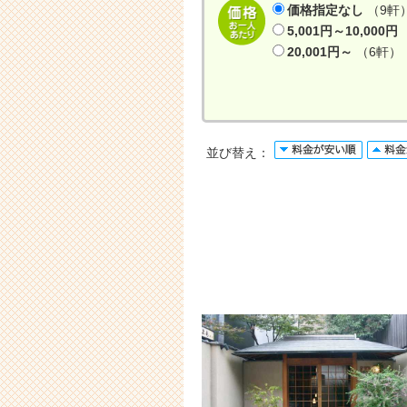
価格指定なし
（9軒
5,001円～10,000円
20,001円～
（6軒）
並び替え：