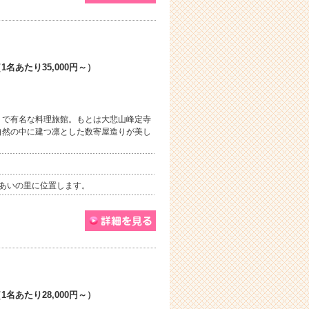
名あたり35,000円～）
」で有名な料理旅館。もとは大悲山峰定寺
自然の中に建つ凛とした数寄屋造りが美し
あいの里に位置します。
名あたり28,000円～）