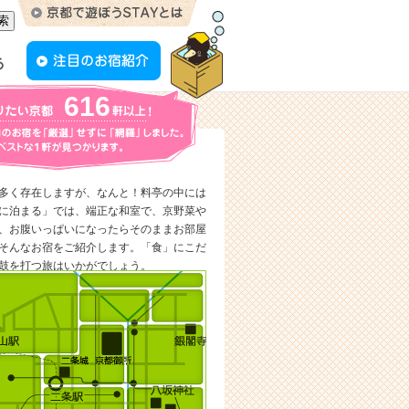
616
多く存在しますが、なんと！料亭の中には
に泊まる」では、端正な和室で、京野菜や
、お腹いっぱいになったらそのままお部屋
そんなお宿をご紹介します。「食」にこだ
鼓を打つ旅はいかがでしょう。