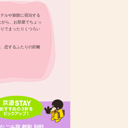
ホテルや旅館に宿泊する
ながら、お部屋でちょっ
たりでまったりくつろい
で、恋するふたりの距離
なごみ宿 都和 別邸