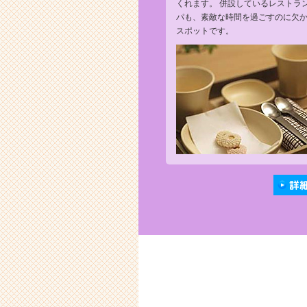
くれます。 併設しているレストラ
パも、素敵な時間を過ごすのに欠
スポットです。