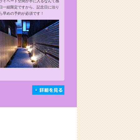
ライベート空間が手に入るなんて感
日一組限定ですから、記念日に泊り
ら早めの予約が必須です！