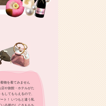
で着物を着てみません
お店や旅館・ホテルがた
トもしてもらえるので、
ート！ いつもと違う私
ている彼のしぐさももち