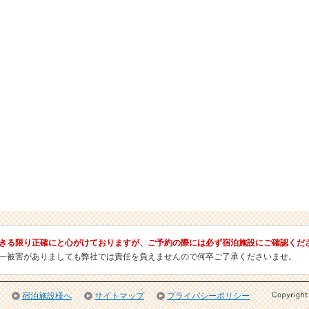
きる限り正確にと心がけておりますが、ご予約の際には必ず宿泊施設にご確認くだ
一被害がありましても弊社では責任を負えませんので何卒ご了承くださいませ。
宿泊施設様へ
サイトマップ
プライバシーポリシー