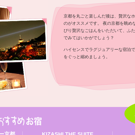
京都を丸ごと楽しんだ後は、贅沢な
のがオススメです。 夜の京都を眺め
ぴり贅沢なごはんをいただいて、ふ
でみてはいかがでしょう？
ハイセンスでラグジュアリーな宿泊
をぐっと縮めましょう。
ー京都
KIZASHI THE SUITE