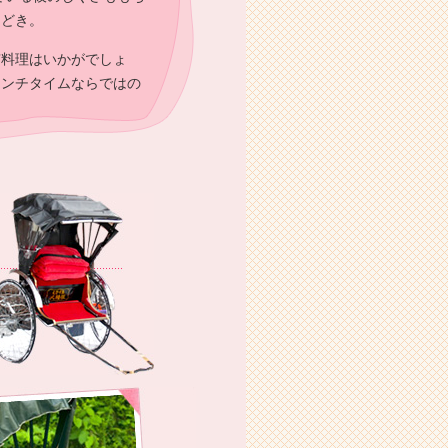
きどき。
京料理はいかがでしょ
ランチタイムならではの