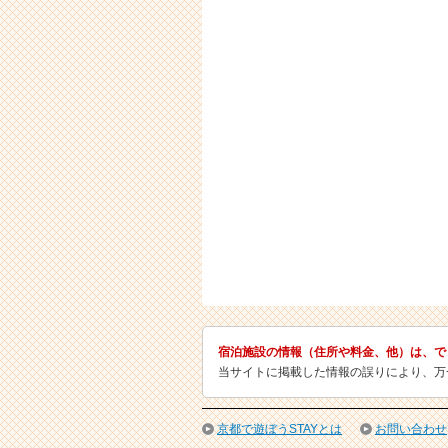
宿泊施設の情報（住所や料金、他）は、で
当サイトに掲載した情報の誤りにより、万
京都で遊ぼうSTAYとは
お問い合わせ