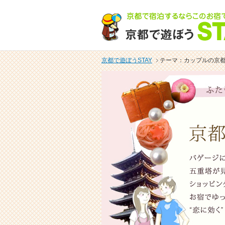
京都で遊ぼうSTAY
テーマ：カップルの京