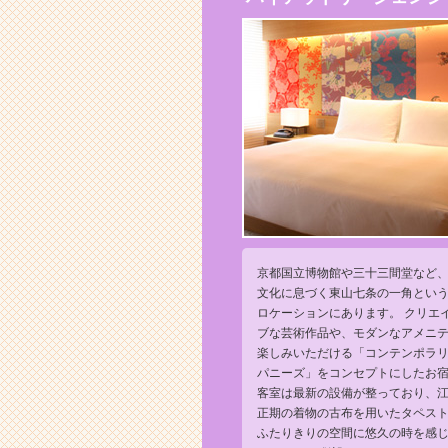
京都国立博物館や三十三間堂など
文化に息づく東山七条の一角とい
ロケーションにあります。 クリエ
ブな芸術作品や、モダンなアメニ
楽しみいただける「コンテンポラ
パニーズ」をコンセプトにしたお
客室は最新の設備が整っており、
正期の着物の古布を用いたタペス
ふたりきりの空間に悠久の時を感