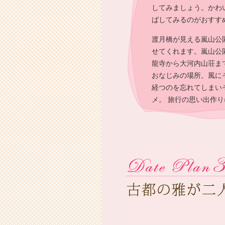
してみましょう。かわ
ばしてみるのがおすす
渡月橋が見える嵐山公
せてくれます。嵐山公
龍寺から大河内山荘ま
おなじみの場所。風に
経つのを忘れてしまい
メ。 旅行の思い出作