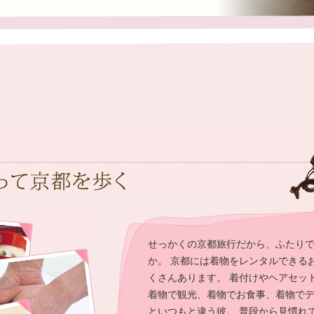
せっかくの京都旅行だから、ふたり
か。 京都には着物をレンタルできる
くさんあります。 着付けやヘアセッ
着物で観光、着物でお食事、着物でデ
といつもと違う彼。 普段から見慣れ