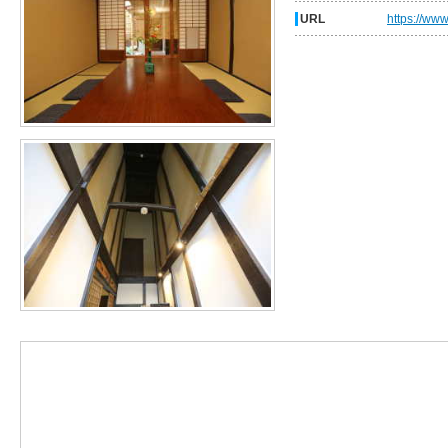
URL
https://ww